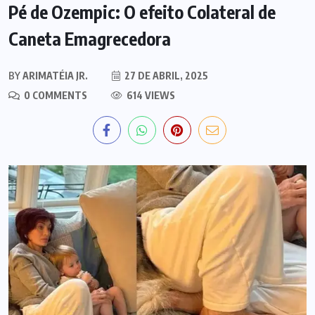
Pé de Ozempic: O efeito Colateral de
Caneta Emagrecedora
BY
ARIMATÉIA JR.
27 DE ABRIL, 2025
0 COMMENTS
614 VIEWS