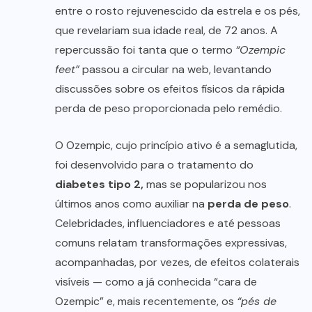
entre o rosto rejuvenescido da estrela e os pés,
que revelariam sua idade real, de 72 anos. A
repercussão foi tanta que o termo
“Ozempic
feet”
passou a circular na web, levantando
discussões sobre os efeitos físicos da rápida
perda de peso proporcionada pelo remédio.
O Ozempic, cujo princípio ativo é a semaglutida,
foi desenvolvido para o tratamento do
diabetes tipo 2,
mas se popularizou nos
últimos anos como auxiliar na
perda de peso
.
Celebridades, influenciadores e até pessoas
comuns relatam transformações expressivas,
acompanhadas, por vezes, de efeitos colaterais
visíveis — como a já conhecida “cara de
Ozempic” e, mais recentemente, os
“pés de