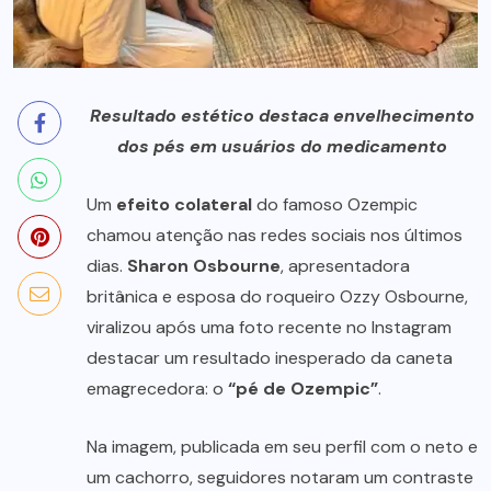
Resultado estético destaca envelhecimento
dos pés em usuários do medicamento
Um
efeito colateral
do famoso Ozempic
chamou atenção nas redes sociais nos últimos
dias.
Sharon Osbourne
, apresentadora
britânica e esposa do roqueiro Ozzy Osbourne,
viralizou após uma foto recente no Instagram
destacar um resultado inesperado da caneta
emagrecedora: o
“pé de Ozempic”
.
Na imagem, publicada em seu perfil com o neto e
um cachorro, seguidores notaram um contraste