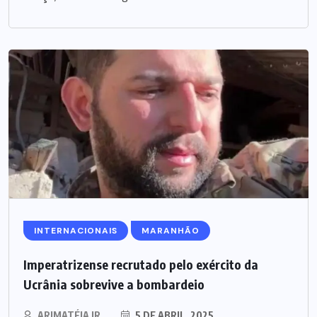
INTERNACIONAIS
MARANHÃO
Imperatrizense recrutado pelo exército da
Ucrânia sobrevive a bombardeio
ARIMATÉIA JR.
5 DE ABRIL, 2025