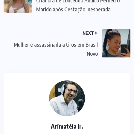
Criadora de conteúdo Adulto Perdeu o
Marido após Gestação Inesperada
NEXT
Mulher é assassinada a tiros em Brasil
Novo
Arimatéia Jr.