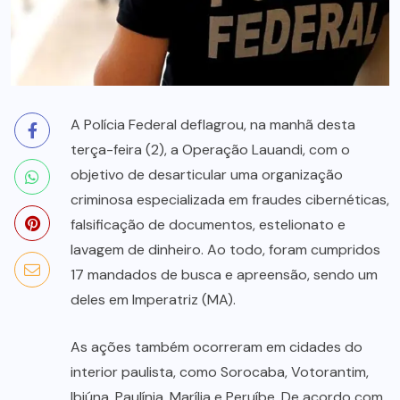
A Polícia Federal deflagrou, na manhã desta
terça-feira (2), a Operação Lauandi, com o
objetivo de desarticular uma organização
criminosa especializada em fraudes cibernéticas,
falsificação de documentos, estelionato e
lavagem de dinheiro. Ao todo, foram cumpridos
17 mandados de busca e apreensão, sendo um
deles em Imperatriz (MA).
As ações também ocorreram em cidades do
interior paulista, como Sorocaba, Votorantim,
Ibiúna, Paulínia, Marília e Peruíbe. De acordo com