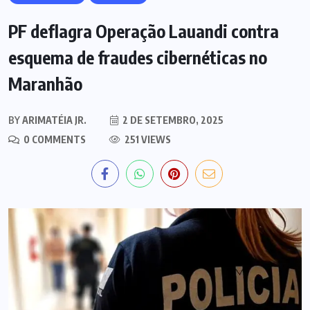
PF deflagra Operação Lauandi contra
esquema de fraudes cibernéticas no
Maranhão
BY
ARIMATÉIA JR.
2 DE SETEMBRO, 2025
0 COMMENTS
251 VIEWS