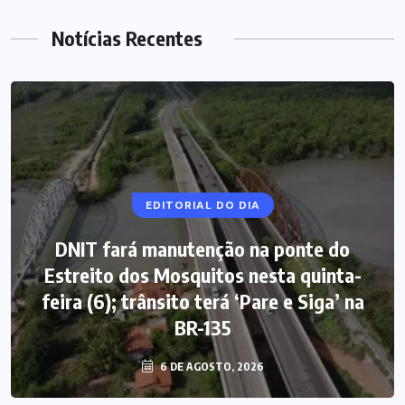
Notícias Recentes
EDITORIAL DO DIA
DNIT fará manutenção na ponte do
Estreito dos Mosquitos nesta quinta-
feira (6); trânsito terá ‘Pare e Siga’ na
BR-135
6 DE AGOSTO, 2026