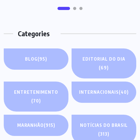
Categories
BLOG
(95)
EDITORIAL DO DIA
(69)
ENTRETENIMENTO
INTERNACIONAIS
(40)
(70)
MARANHÃO
(915)
NOTÍCIAS DO BRASIL
(313)