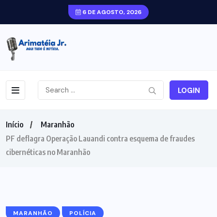
6 DE AGOSTO, 2026
LOGIN
Início
Maranhão
PF deflagra Operação Lauandi contra esquema de fraudes
cibernéticas no Maranhão
MARANHÃO
POLÍCIA