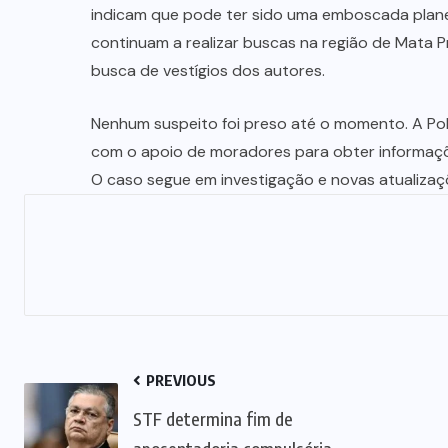
indicam que pode ter sido uma emboscada plan
continuam a realizar buscas na região de Mata P
busca de vestígios dos autores.
Nenhum suspeito foi preso até o momento. A Polí
com o apoio de moradores para obter informaçõe
O caso segue em investigação e novas atualiza
PREVIOUS
STF determina fim de