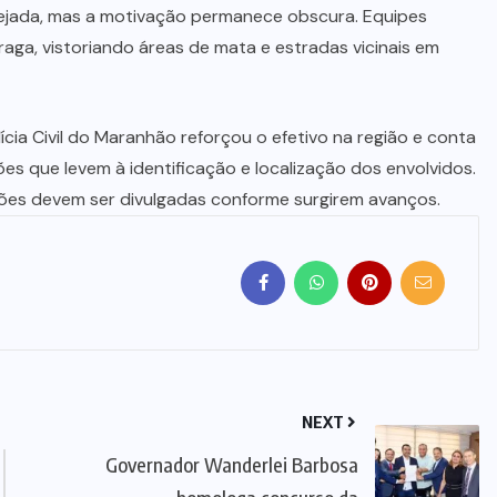
ejada, mas a motivação permanece obscura. Equipes
raga, vistoriando áreas de mata e estradas vicinais em
cia Civil do Maranhão reforçou o efetivo na região e conta
s que levem à identificação e localização dos envolvidos.
ções devem ser divulgadas conforme surgirem avanços.
NEXT
Governador Wanderlei Barbosa