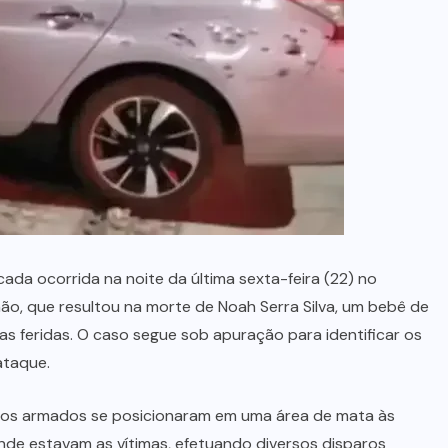
corpo
10 DE AGOSTO, 2026
ada ocorrida na noite da última sexta-feira (22) no
o, que resultou na morte de Noah Serra Silva, um bebê de
as feridas. O caso segue sob apuração para identificar os
ataque.
sos armados se posicionaram em uma área de mata às
nde estavam as vítimas, efetuando diversos disparos