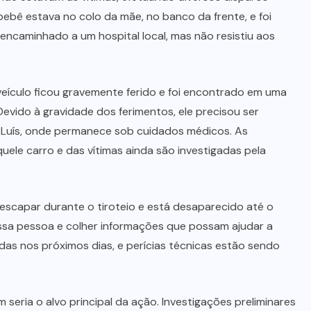
ebê estava no colo da mãe, no banco da frente, e foi
e encaminhado a um hospital local, mas não resistiu aos
veículo ficou gravemente ferido e foi encontrado em uma
evido à gravidade dos ferimentos, ele precisou ser
 Luís, onde permanece sob cuidados médicos. As
uele carro e das vítimas ainda são investigadas pela
capar durante o tiroteio e está desaparecido até o
 essa pessoa e colher informações que possam ajudar a
das nos próximos dias, e perícias técnicas estão sendo
 seria o alvo principal da ação. Investigações preliminares