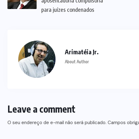
aposentadoria compulsória
para juízes condenados
Arimatéia Jr.
About Author
Leave a comment
O seu endereço de e-mail não será publicado.
Campos obrig