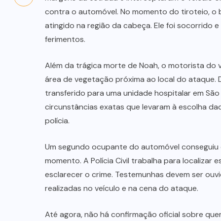
contra o automóvel. No momento do tiroteio, o b
atingido na região da cabeça. Ele foi socorrido 
ferimentos.
Além da trágica morte de Noah, o motorista do 
área de vegetação próxima ao local do ataque. D
transferido para uma unidade hospitalar em São
circunstâncias exatas que levaram à escolha daq
polícia.
Um segundo ocupante do automóvel conseguiu es
momento. A Polícia Civil trabalha para localizar
esclarecer o crime. Testemunhas devem ser ouvi
realizadas no veículo e na cena do ataque.
Até agora, não há confirmação oficial sobre quem