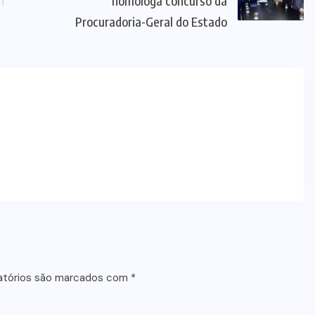
homologa concurso da
Procuradoria-Geral do Estado
atórios são marcados com
*