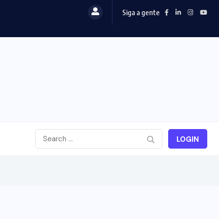
Siga a gente
LOGIN