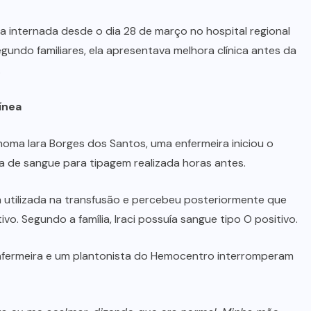
va internada desde o dia 28 de março no hospital regional
undo familiares, ela apresentava melhora clínica antes da
.
ínea
noma Iara Borges dos Santos, uma enfermeira iniciou o
a de sangue para tipagem realizada horas antes.
a utilizada na transfusão e percebeu posteriormente que
vo. Segundo a família, Iraci possuía sangue tipo O positivo.
nfermeira e um plantonista do Hemocentro interromperam