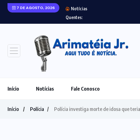
7 DE AGOSTO, 2026
Notícias
Laudo aponta agre
Quentes:
Início
Notícias
Fale Conosco
Início
Polícia
Polícia investiga morte de idosa que ter