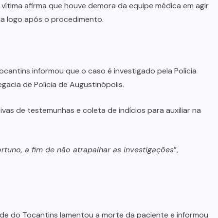
da vítima afirma que houve demora da equipe médica em agir
sa logo após o procedimento.
ocantins informou que o caso é investigado pela Polícia
egacia de Polícia de Augustinópolis.
tivas de testemunhas e coleta de indícios para auxiliar na
tuno, a fim de não atrapalhar as investigações
”,
úde do Tocantins lamentou a morte da paciente e informou