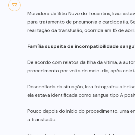
Moradora de Sítio Novo do Tocantins, Iraci esta
para tratamento de pneumonia e cardiopatia. Seg
realização da transfusão, ocorrida em 15 de abril
Família suspeita de incompatibilidade sangu
De acordo com relatos da filha da vítima, a autô
procedimento por volta do meio-dia, após colet
Desconfiada da situação, Iara fotografou a bols
ela estava identificada como sangue tipo A positi
Pouco depois do início do procedimento, uma e
a transfusão.