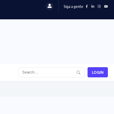
Siga a gente
LOGIN