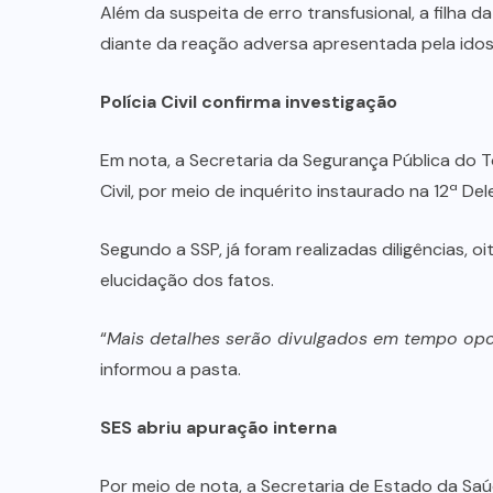
Além da suspeita de erro transfusional, a filha 
diante da reação adversa apresentada pela ido
Polícia Civil confirma investigação
Em nota, a Secretaria da Segurança Pública do T
Civil, por meio de inquérito instaurado na 12ª Del
Segundo a SSP, já foram realizadas diligências, oi
elucidação dos fatos.
“
Mais detalhes serão divulgados em tempo opor
informou a pasta.
SES abriu apuração interna
Por meio de nota, a Secretaria de Estado da Sa