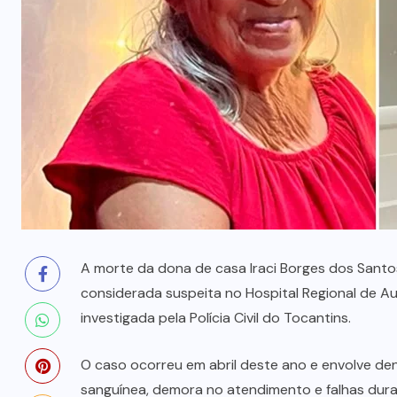
prende mãe e filho
7 DE AGOSTO, 2026
A morte da dona de casa Iraci Borges dos Santo
considerada suspeita no Hospital Regional de Au
investigada pela Polícia Civil do Tocantins.
O caso ocorreu em abril deste ano e envolve den
sanguínea, demora no atendimento e falhas dura