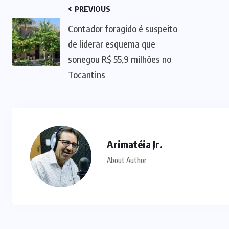
PREVIOUS
Contador foragido é suspeito
de liderar esquema que
sonegou R$ 55,9 milhões no
Tocantins
Arimatéia Jr.
About Author