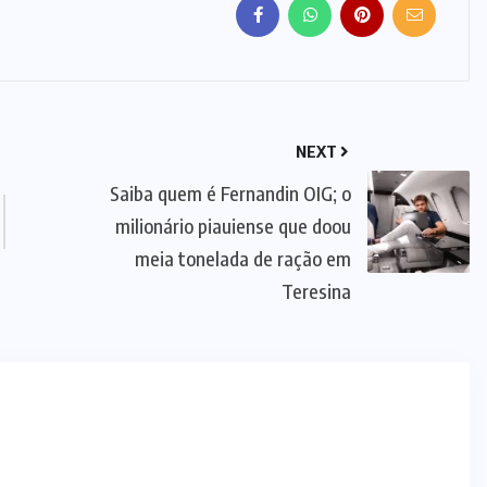
NEXT
Saiba quem é Fernandin OIG; o
milionário piauiense que doou
meia tonelada de ração em
Teresina