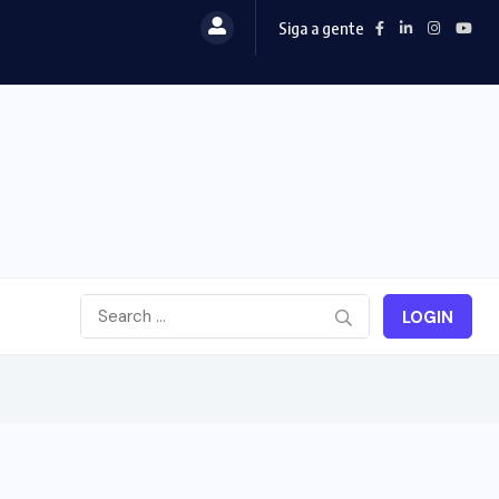
Siga a gente
LOGIN