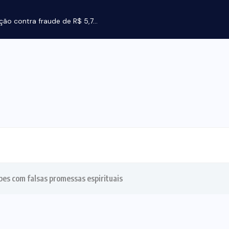
ção contra fraude de R$ 5,7...
lpes com falsas promessas espirituais