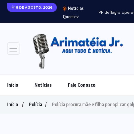
8 DE AGOSTO, 2026
Notícias
PF deflagra opera
Quentes:
Início
Notícias
Fale Conosco
Início
Polícia
Polícia procura mãe e filha por aplicar go