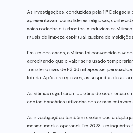
As investigações, conduzidas pela 11ª Delegacia d
apresentavam como líderes religiosas, conhecid
saias rodadas e turbantes, e induziam as vítima
rituais de limpeza espiritual, quebra de maldiçõ
Em um dos casos, a vítima foi convencida a vende
acreditando que o valor seria usado temporaria
transferiu mais de R$ 36 mil após ser persuadida 
loteria. Após os repasses, as suspeitas desapar
As vítimas registraram boletins de ocorrência e
contas bancárias utilizadas nos crimes estavam
As investigações também revelam que a dupla já
mesmo modus operandi. Em 2023, um inquérito foi