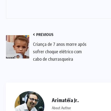
PREVIOUS
Criança de 7 anos morre após
sofrer choque elétrico com
cabo de churrasqueira
Arimatéia Jr.
About Author