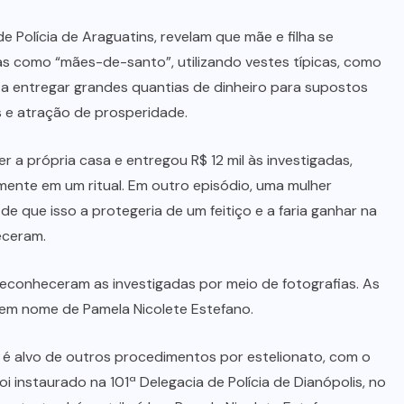
e Polícia de Araguatins, revelam que mãe e filha se
as como “mães-de-santo”, utilizando vestes típicas, como
s a entregar grandes quantias de dinheiro para supostos
es e atração de prosperidade.
r a própria casa e entregou R$ 12 mil às investigadas,
mente em um ritual. Em outro episódio, uma mulher
de que isso a protegeria de um feitiço e a faria ganhar na
eceram.
 reconheceram as investigadas por meio de fotografias. As
 em nome de Pamela Nicolete Estefano.
 é alvo de outros procedimentos por estelionato, com o
 instaurado na 101ª Delegacia de Polícia de Dianópolis, no