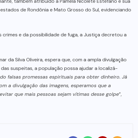
ante, também atribuído a Pamela Nicolete Estefano e sua
os estados de Rondônia e Mato Grosso do Sul, evidenciando
 crimes e da possibilidade de fuga, a Justiça decretou a
ar da Silva Oliveira, espera que, com a ampla divulgação
as suspeitas, a população possa ajudar a localizá-
o falsas promessas espirituais para obter dinheiro. Já
Com a divulgação das imagens, esperamos que a
 evitar que mais pessoas sejam vítimas desse golpe
”,