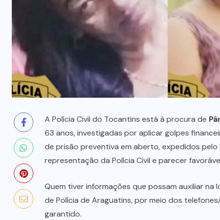
prende mãe e filho
7 DE AGOSTO, 2026
A Polícia Civil do Tocantins está à procura de
Pâ
63 anos, investigadas por aplicar golpes finance
de prisão preventiva em aberto, expedidos pelo
representação da Polícia Civil e parecer favorável
Quem tiver informações que possam auxiliar na l
de Polícia de Araguatins, por meio dos telefone
garantido.