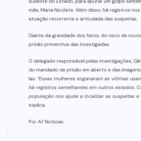
sudeste do Estado, para apurar um golpe semelh
mãe, Maria Nicolete. Além disso, há registros n
atuação recorrente e articulada das suspeitas.
Diante da gravidade dos fatos, do risco de novos
prisão preventiva das investigadas.
O delegado responsável pelas investigações, Gilm
do mandado de prisão em aberto e das imagens d
las.
“Essas mulheres enganaram as vítimas usand
há registros semelhantes em outros estados. 
população nos ajude a localizar as suspeitas e
explica.
Por A
F
Noticias