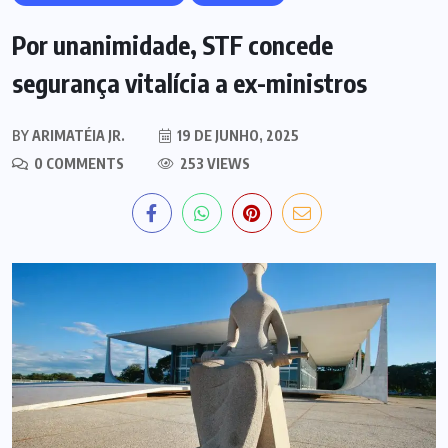
Por unanimidade, STF concede
segurança vitalícia a ex-ministros
BY
ARIMATÉIA JR.
19 DE JUNHO, 2025
0 COMMENTS
253 VIEWS