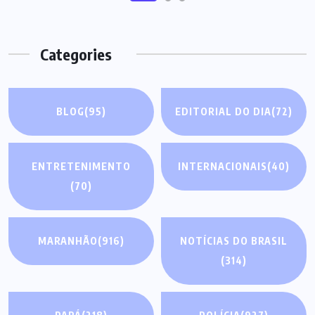
Categories
BLOG
(95)
EDITORIAL DO DIA
(72)
ENTRETENIMENTO
INTERNACIONAIS
(40)
(70)
MARANHÃO
(916)
NOTÍCIAS DO BRASIL
(314)