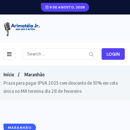
9 DE AGOSTO, 2026
LOGIN
Início
Maranhão
Prazo para pagar IPVA 2025 com desconto de 10% em cota
única no MA termina dia 28 de fevereiro
MARANHÃO