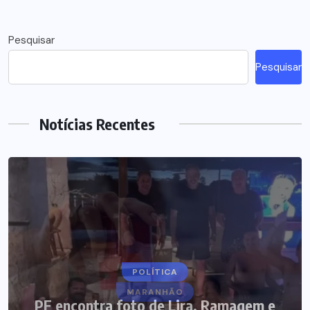
Pesquisar
Pesquisar
Notícias Recentes
POLÍTICA
PF encontra foto de Lira, Ramagem e