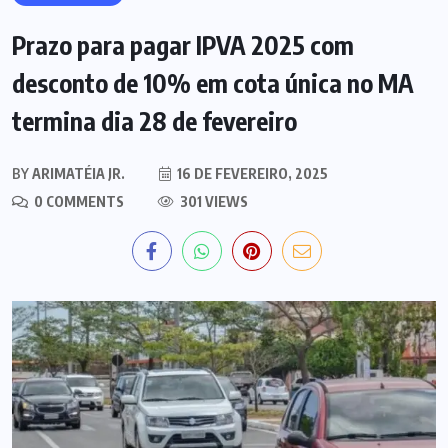
Prazo para pagar IPVA 2025 com
desconto de 10% em cota única no MA
termina dia 28 de fevereiro
BY
ARIMATÉIA JR.
16 DE FEVEREIRO, 2025
0 COMMENTS
301 VIEWS