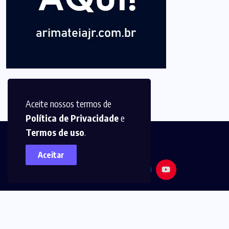
Aceite nossos termos de
Política de Privacidade
e
Termos de uso
.
Aceitar
© 2025,
Arimatéia Jr -
Todos os direitos reservados.