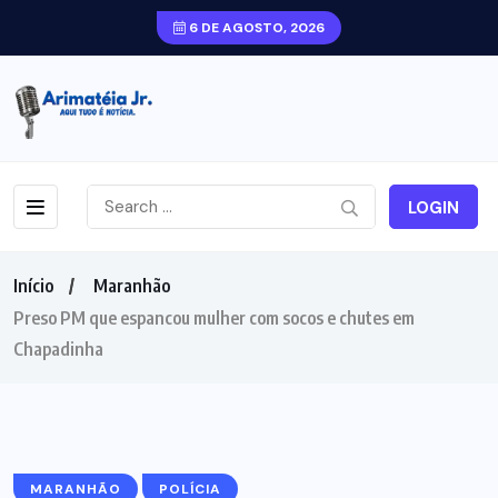
6 DE AGOSTO, 2026
LOGIN
Início
Maranhão
Preso PM que espancou mulher com socos e chutes em
Chapadinha
MARANHÃO
POLÍCIA