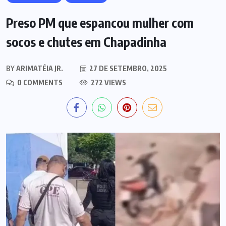
Preso PM que espancou mulher com
socos e chutes em Chapadinha
BY
ARIMATÉIA JR.
27 DE SETEMBRO, 2025
0 COMMENTS
272 VIEWS