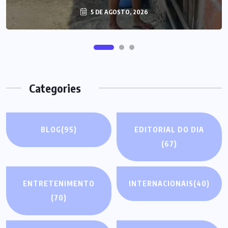
5 DE AGOSTO, 2026
Categories
BLOG
(95)
EDITORIAL DO DIA
(67)
ENTRETENIMENTO
INTERNACIONAIS
(40)
(70)