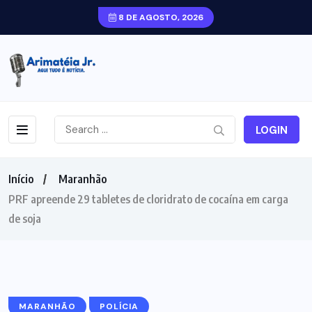
8 DE AGOSTO, 2026
LOGIN
Início
Maranhão
PRF apreende 29 tabletes de cloridrato de cocaína em carga
de soja
MARANHÃO
POLÍCIA