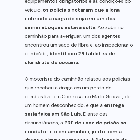
equipamentos obrigatórios e as condições do
veículo,
os policiais notaram que a lona
cobrindo a carga de soja em um dos
semirreboques estava solta
. Ao subir no
caminhão para averiguar, um dos agentes
encontrou um saco de fibra e, ao inspecionar o
conteúdo,
identificou 29 tabletes de
cloridrato de cocaína.
O motorista do caminhão relatou aos policiais
que recebeu a droga em um posto de
combustível em Confresa, no Mato Grosso, de
um homem desconhecido, e que a
entrega
seria feita em São Luís
. Diante das
circunstâncias, a
PRF deu voz de prisão ao
condutor e o encaminhou, junto com a