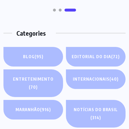
Categories
BLOG
(95)
EDITORIAL DO DIA
(72)
ENTRETENIMENTO
INTERNACIONAIS
(40)
(70)
MARANHÃO
(916)
NOTÍCIAS DO BRASIL
(314)