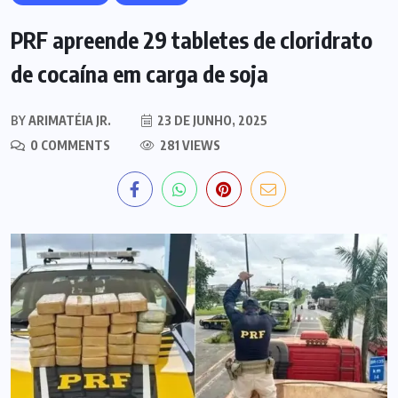
PRF apreende 29 tabletes de cloridrato
de cocaína em carga de soja
BY
ARIMATÉIA JR.
23 DE JUNHO, 2025
0 COMMENTS
281 VIEWS