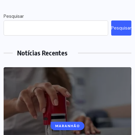
Pesquisar
Pesquisar
Notícias Recentes
POLÍTICA
MARANHÃO
PF encontra foto de Lira, Ramagem e