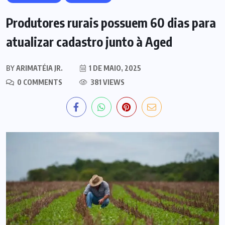
Produtores rurais possuem 60 dias para
atualizar cadastro junto à Aged
BY
ARIMATÉIA JR.
1 DE MAIO, 2025
0 COMMENTS
381 VIEWS