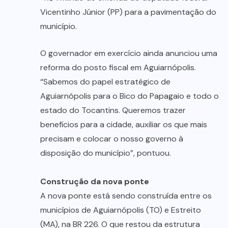
Vicentinho Júnior (PP) para a pavimentação do
município.
O governador em exercício ainda anunciou uma
reforma do posto fiscal em Aguiarnópolis.
“Sabemos do papel estratégico de
Aguiarnópolis para o Bico do Papagaio e todo o
estado do Tocantins. Queremos trazer
benefícios para a cidade, auxiliar os que mais
precisam e colocar o nosso governo à
disposição do município”, pontuou.
Construção da nova ponte
A nova ponte está sendo construída entre os
municípios de Aguiarnópolis (TO) e Estreito
(MA), na BR 226. O que restou da estrutura