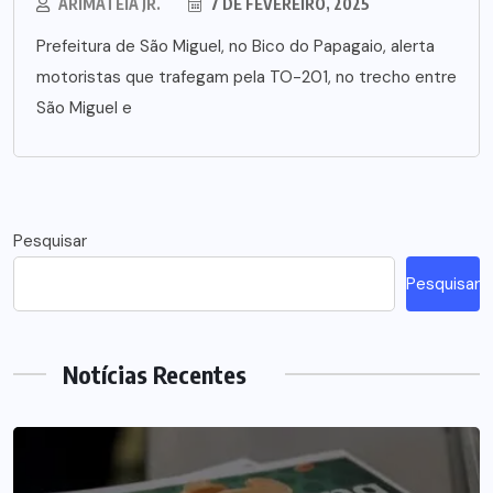
ARIMATÉIA JR.
7 DE FEVEREIRO, 2025
Prefeitura de São Miguel, no Bico do Papagaio, alerta
motoristas que trafegam pela TO-201, no trecho entre
São Miguel e
Pesquisar
Pesquisar
Notícias Recentes