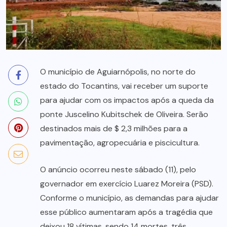
O município de Aguiarnópolis, no norte do
estado do Tocantins, vai receber um suporte
para ajudar com os impactos após a queda da
ponte Juscelino Kubitschek de Oliveira. Serão
destinados mais de $ 2,3 milhões para a
pavimentação, agropecuária e piscicultura.
O anúncio ocorreu neste sábado (11), pelo
governador em exercício Luarez Moreira (PSD).
Conforme o município, as demandas para ajudar
esse público aumentaram após a tragédia que
deixou 18 vítimas, sendo 14 mortes, três