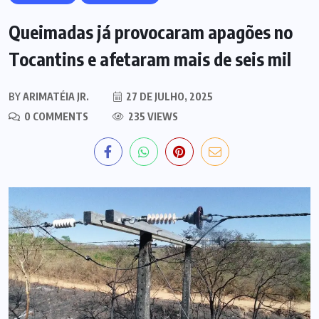
Queimadas já provocaram apagões no
Tocantins e afetaram mais de seis mil
BY
ARIMATÉIA JR.
27 DE JULHO, 2025
0 COMMENTS
235 VIEWS