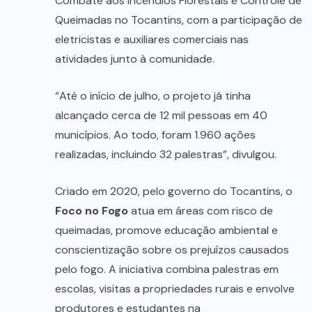
Combate aos Incêndios Florestais e Controle de
Queimadas no Tocantins, com a participação de
eletricistas e auxiliares comerciais nas
atividades junto à comunidade.
“Até o início de julho, o projeto já tinha
alcançado cerca de 12 mil pessoas em 40
municípios. Ao todo, foram 1.960 ações
realizadas, incluindo 32 palestras”, divulgou.
Criado em 2020, pelo governo do Tocantins, o
Foco no Fogo
atua em áreas com risco de
queimadas, promove educação ambiental e
conscientização sobre os prejuízos causados
pelo fogo. A iniciativa combina palestras em
escolas, visitas a propriedades rurais e envolve
produtores e estudantes na