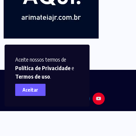
Aceite nossos termos de
Política de Privacidade
e
Termos de uso
.
Aceitar
© 2025,
Arimatéia Jr -
Todos os direitos reservados.