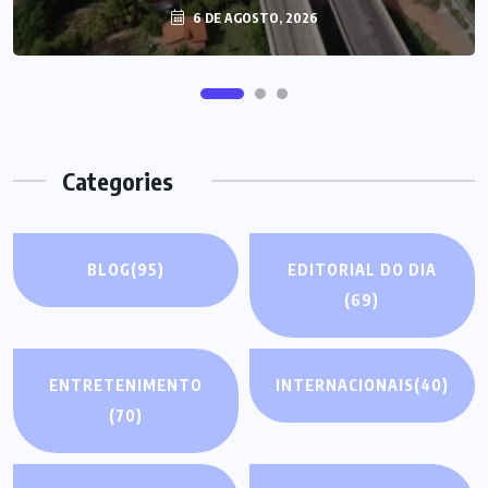
6 DE AGOSTO, 2026
Categories
BLOG
(95)
EDITORIAL DO DIA
(69)
ENTRETENIMENTO
INTERNACIONAIS
(40)
(70)