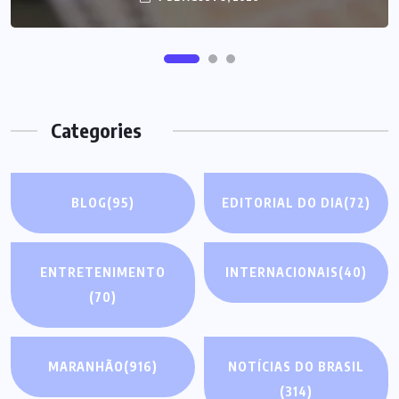
Categories
BLOG
(95)
EDITORIAL DO DIA
(72)
ENTRETENIMENTO
INTERNACIONAIS
(40)
(70)
MARANHÃO
(916)
NOTÍCIAS DO BRASIL
(314)