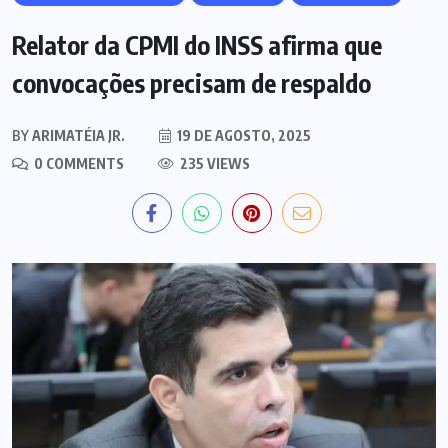
Relator da CPMI do INSS afirma que
convocações precisam de respaldo
BY
ARIMATÉIA JR.
19 DE AGOSTO, 2025
0 COMMENTS
235 VIEWS