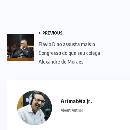
PREVIOUS
Flávio Dino assusta mais o
Congresso do que seu colega
Alexandre de Moraes
Arimatéia Jr.
About Author