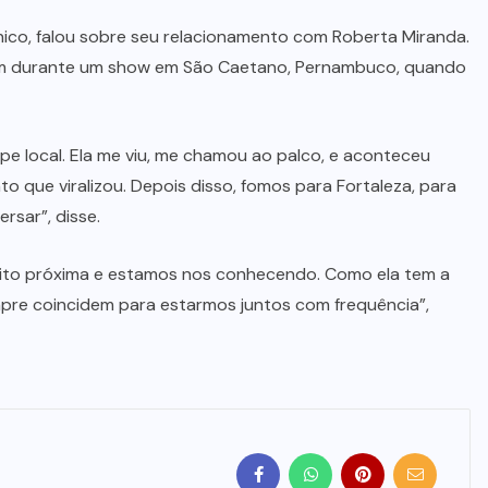
ico, falou sobre seu relacionamento com Roberta Miranda.
ram durante um show em São Caetano, Pernambuco, quando
e local. Ela me viu, me chamou ao palco, e aconteceu
o que viralizou. Depois disso, fomos para Fortaleza, para
rsar”, disse.
uito próxima e estamos nos conhecendo. Como ela tem a
mpre coincidem para estarmos juntos com frequência”,