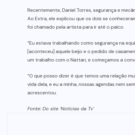
Recentemente, Daniel Torres, segurança e mecân
Ao Extra, ele explicou que os dois se conhece
foi chamado pela artista para ir até o palco.
“Eu estava trabalhando como segurança na equip
[aconteceu] aquele beijo e o pedido de casament
um trabalho com o Nattan, e começamos a conve
“O que posso dizer é que temos uma relação m
vida dela, e eu a minha, nossas agendas nem se
acrescentou.
Fonte: Do site ‘Noticias da Tv’