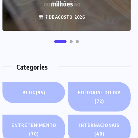
milhões
7 DE AGOSTO, 2026
Categories
BLOG
(95)
EDITORIAL DO DIA
(72)
ENTRETENIMENTO
INTERNACIONAIS
(70)
(40)