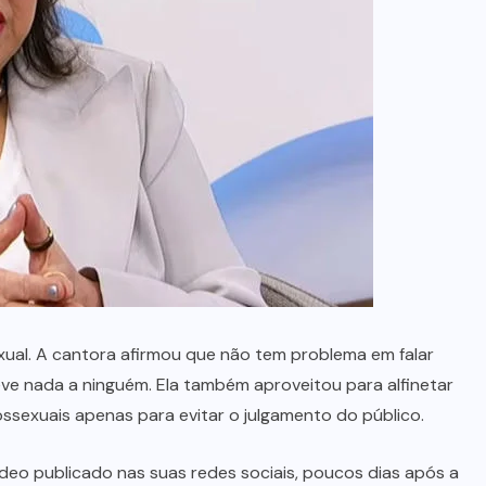
no Maranhão
7 DE AGOSTO, 2026
xual. A cantora afirmou que não tem problema em falar
ve nada a ninguém. Ela também aproveitou para alfinetar
ossexuais apenas para evitar o julgamento do público.
deo publicado nas suas redes sociais, poucos dias após a