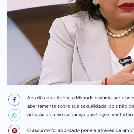
prende mãe e filho
7 DE AGOSTO, 2026
Aos 68 anos, Roberta Miranda assumiu ser bisse
abertamente sobre sua sexualidade, pois não de
artistas do meio sertanejo que fingem ser heter
O assunto foi abordado por ela através de um ví