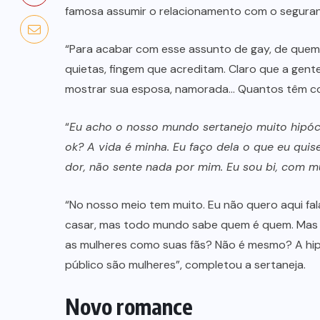
famosa assumir o relacionamento com o seguran
“Para acabar com esse assunto de gay, de que
quietas, fingem que acreditam. Claro que a gent
mostrar sua esposa, namorada… Quantos têm cont
“
Eu acho o nosso mundo sertanejo muito hipócri
ok? A vida é minha. Eu faço dela o que eu quis
dor, não sente nada por mim. Eu sou bi, com m
“No nosso meio tem muito. Eu não quero aqui fal
casar, mas todo mundo sabe quem é quem. Mas é
as mulheres como suas fãs? Não é mesmo? A hip
público são mulheres”, completou a sertaneja.
Novo romance