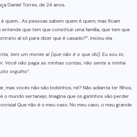
ça Daniel Torres, de 24 anos.
m é quem… As pessoas sabem quem é quem, mas ficam
e entende que tem que constituir uma família, que tem que
rato aí só para dizer que é casado?”, iniciou ela.
ta, tem um monte aí [que não é o que diz]. Eu sou bi,
er. Você não paga as minhas contas, não sente a minha
uito orgulho
“.
ar, mas vocês não são bobinhos, né? Não adianta ter filhos,
 o mundo sertanejo. Imagina que os gatinhos vão perder
ocrisia! Que não é o meu caso. No meu caso, o meu grande