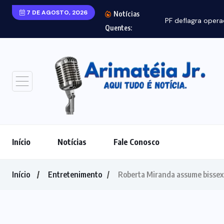
7 DE AGOSTO, 2026
Notícias
Quentes:
Início
Notícias
Fale Conosco
Início
Entretenimento
Roberta Miranda assume bissexu