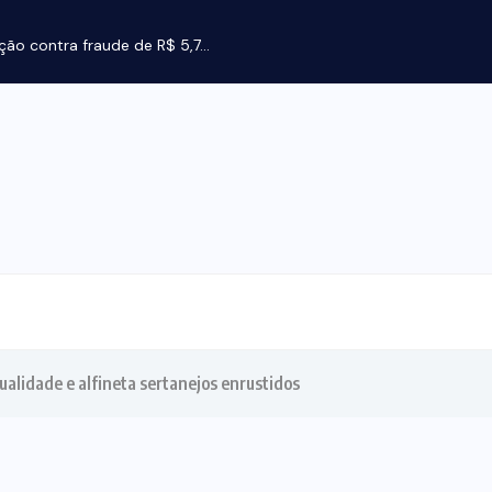
Laudo aponta a
alidade e alfineta sertanejos enrustidos