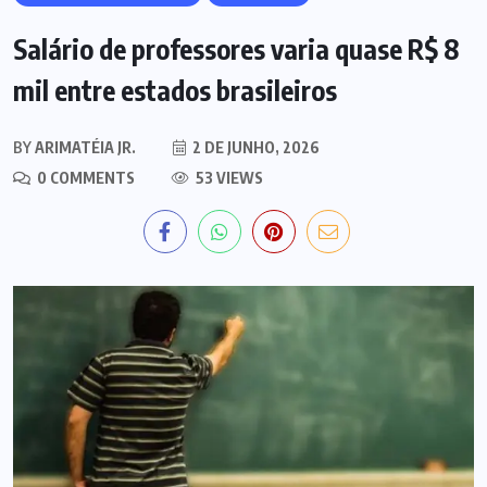
Salário de professores varia quase R$ 8
mil entre estados brasileiros
BY
ARIMATÉIA JR.
2 DE JUNHO, 2026
0 COMMENTS
53 VIEWS