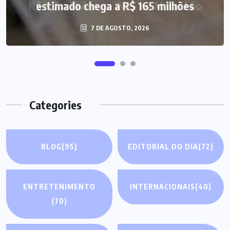
estimado chega a R$ 165 milhões
7 DE AGOSTO, 2026
Categories
BLOG
(95)
EDITORIAL DO DIA
(72)
ENTRETENIMENTO
INTERNACIONAIS
(40)
(70)