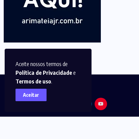
Aceite nossos termos de
Política de Privacidade
e
Termos de uso
.
Aceitar
© 2025,
Arimatéia Jr -
Todos os direitos reservados.