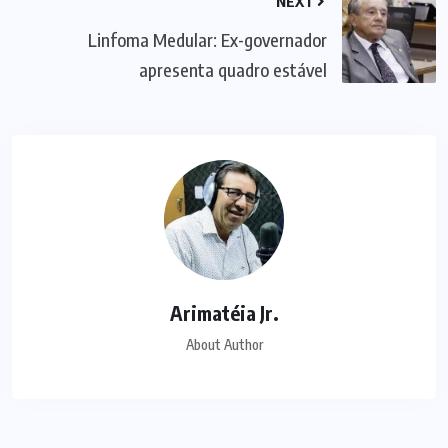
NEXT
Linfoma Medular: Ex-governador
apresenta quadro estável
Arimatéia Jr.
About Author