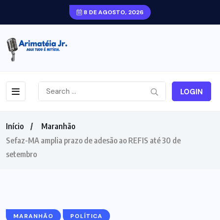
8 DE AGOSTO, 2026
LOGIN
Início
Maranhão
Sefaz-MA amplia prazo de adesão ao REFIS até 30 de
setembro
MARANHÃO
POLÍTICA