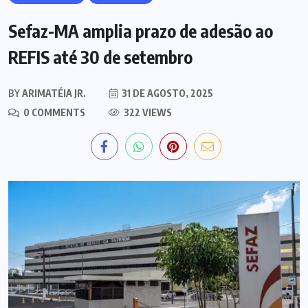
Sefaz-MA amplia prazo de adesão ao
REFIS até 30 de setembro
BY
ARIMATÉIA JR.
31 DE AGOSTO, 2025
0 COMMENTS
322 VIEWS