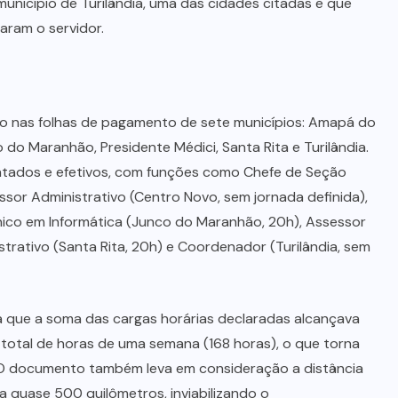
município de Turilândia, uma das cidades citadas e que
taram o servidor.
do nas folhas de pagamento de sete municípios: Amapá do
o Maranhão, Presidente Médici, Santa Rita e Turilândia.
atados e efetivos, com funções como Chefe de Seção
sor Administrativo (Centro Novo, sem jornada definida),
nico em Informática (Junco do Maranhão, 20h), Assessor
strativo (Santa Rita, 20h) e Coordenador (Turilândia, sem
ra que a soma das cargas horárias declaradas alcançava
total de horas de uma semana (168 horas), o que torna
. O documento também leva em consideração a distância
a quase 500 quilômetros, inviabilizando o