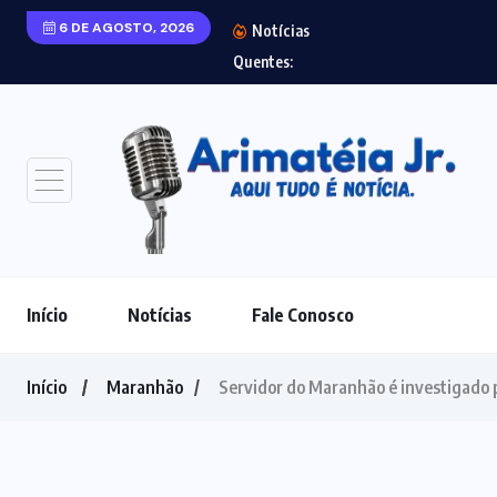
6 DE AGOSTO, 2026
Notícias
Eleições 2026: Do
Quentes:
Início
Notícias
Fale Conosco
Início
Maranhão
Servidor do Maranhão é investigado p