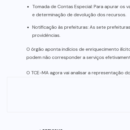
Tomada de Contas Especial: Para apurar os v
e determinação de devolução dos recursos.
Notificação às prefeituras: As sete prefeitur
providências.
O órgão aponta indícios de enriquecimento ilícit
podem não corresponder a serviços efetivamen
O TCE-MA agora vai analisar a representação d