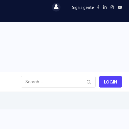
Siga a gente
LOGIN