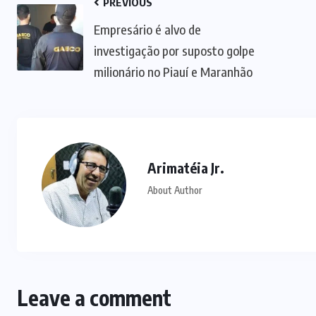
PREVIOUS
Empresário é alvo de
investigação por suposto golpe
milionário no Piauí e Maranhão
Arimatéia Jr.
About Author
Leave a comment