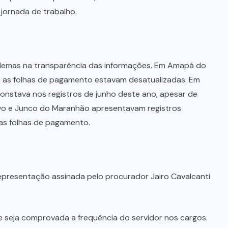
jornada de trabalho.
blemas na transparência das informações. Em Amapá do
, as folhas de pagamento estavam desatualizadas. Em
 constava nos registros de junho deste ano, apesar de
vo e Junco do Maranhão apresentavam registros
as folhas de pagamento.
representação assinada pelo procurador Jairo Cavalcanti
 seja comprovada a frequência do servidor nos cargos.