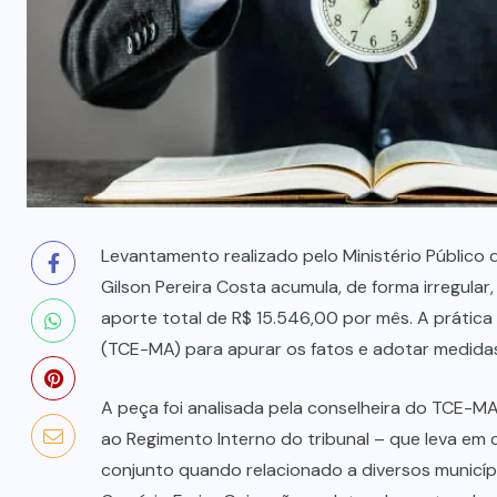
milhões
5 DE AGOSTO, 2026
Levantamento realizado pelo Ministério Público
Gilson Pereira Costa acumula, de forma irregula
aporte total de R$ 15.546,00 por mês. A prática
(TCE-MA) para apurar os fatos e adotar medidas 
A peça foi analisada pela conselheira do TCE-MA
ao Regimento Interno do tribunal – que leva em
conjunto quando relacionado a diversos municí