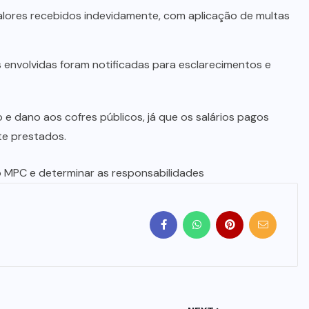
alores recebidos indevidamente, com aplicação de multas
as envolvidas foram notificadas para esclarecimentos e
o e dano aos cofres públicos, já que os salários pagos
te prestados.
o MPC e determinar as responsabilidades