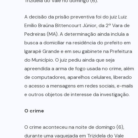
Trizidela do Vale no domingo (6).
A decisão da prisão preventiva foi do juiz Luiz
Emílio Braúna Bittencourt Júnior, da 2ª Vara de
Pedreiras (MA). A determinação ainda incluía a
busca a domiciliar na residência do prefeito em
Igarapé Grande e em seu gabinete na Prefeitura
do Município. O juiz pediu ainda que seja
apreendida a arma de fogo usada no crime, além
de computadores, aparelhos celulares, liberado
o acesso a mensagens em redes sociais, e-mails
e outros objetos de interesse da investigação.
O crime
O crime aconteceu na noite de domingo (6),
durante uma vaquejada em Trizidela do Vale