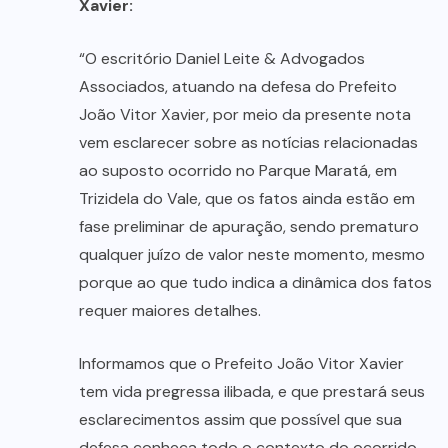
Xavier:
“O escritório Daniel Leite & Advogados
Associados, atuando na defesa do Prefeito
João Vitor Xavier, por meio da presente nota
vem esclarecer sobre as notícias relacionadas
ao suposto ocorrido no Parque Maratá, em
Trizidela do Vale, que os fatos ainda estão em
fase preliminar de apuração, sendo prematuro
qualquer juízo de valor neste momento, mesmo
porque ao que tudo indica a dinâmica dos fatos
requer maiores detalhes.
Informamos que o Prefeito João Vitor Xavier
tem vida pregressa ilibada, e que prestará seus
esclarecimentos assim que possível que sua
defesa conheça todo o contexto do ocorrido.