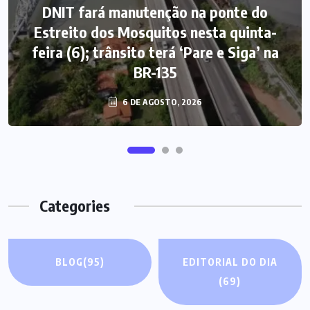
DNIT fará manutenção na ponte do
Estreito dos Mosquitos nesta quinta-
feira (6); trânsito terá ‘Pare e Siga’ na
BR-135
6 DE AGOSTO, 2026
Categories
BLOG
(95)
EDITORIAL DO DIA
(69)