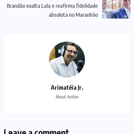
Brandão exalta Lula e reafirma fidelidade
absoluta no Maranhão
Arimatéia Jr.
About Author
Leave a comment