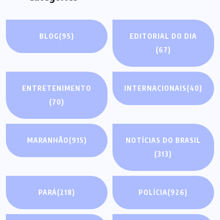
BLOG
(95)
EDITORIAL DO DIA
(67)
ENTRETENIMENTO
INTERNACIONAIS
(40)
(70)
MARANHÃO
(915)
NOTÍCIAS DO BRASIL
(313)
PARÁ
(218)
POLÍCIA
(926)