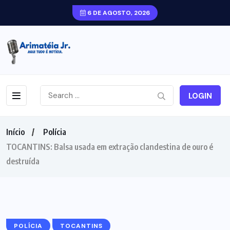
6 DE AGOSTO, 2026
LOGIN
Início
Polícia
TOCANTINS: Balsa usada em extração clandestina de ouro é
destruída
POLÍCIA
TOCANTINS