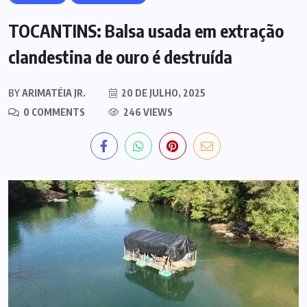
TOCANTINS: Balsa usada em extração
clandestina de ouro é destruída
BY
ARIMATÉIA JR.
20 DE JULHO, 2025
0 COMMENTS
246 VIEWS