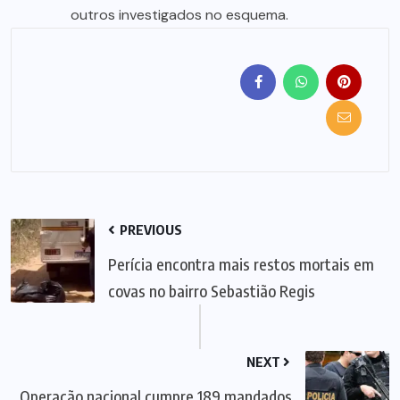
outros investigados no esquema.
PREVIOUS
Perícia encontra mais restos mortais em
covas no bairro Sebastião Regis
NEXT
Operação nacional cumpre 189 mandados