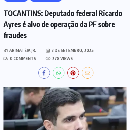
TOCANTINS: Deputado federal Ricardo
Ayres é alvo de operação da PF sobre
fraudes
BY
ARIMATÉIA JR.
3 DE SETEMBRO, 2025
0 COMMENTS
278 VIEWS