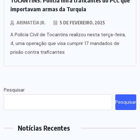
TOCANTINS: Polícia mira traficantes do PCC que
importavam armas da Turquia
ARIMATÉIA JR.
5 DE FEVEREIRO, 2025
A Polícia Civil de Tocantins realizou nesta terça-feira,
4, uma operação que visa cumprir 17 mandados de
prisão contra traficantes
Pesquisar
Pesquisar
Notícias Recentes