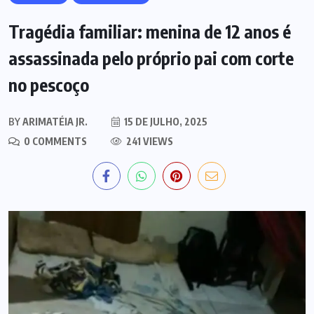
Tragédia familiar: menina de 12 anos é
assassinada pelo próprio pai com corte
no pescoço
BY
ARIMATÉIA JR.
15 DE JULHO, 2025
0 COMMENTS
241 VIEWS