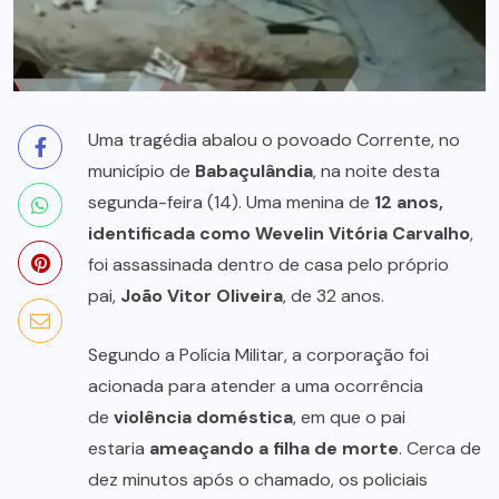
Uma tragédia abalou o povoado Corrente, no
município de
Babaçulândia
, na noite desta
segunda-feira (14). Uma menina de
12 anos,
identificada como Wevelin Vitória Carvalho
,
foi assassinada dentro de casa pelo próprio
pai,
João Vitor Oliveira
, de 32 anos.
Segundo a Polícia Militar, a corporação foi
acionada para atender a uma ocorrência
de
violência doméstica
, em que o pai
estaria
ameaçando a filha de morte
. Cerca de
dez minutos após o chamado, os policiais