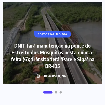
EDITORIAL DO DIA
DNIT fará manutenção na ponte do
Estreito dos Mosquitos nesta quinta-
feira (6); trânsito terá ‘Pare e Siga’ na
BR-135
6 DE AGOSTO, 2026