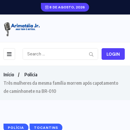
8 DE AGOSTO, 2026
LOGIN
Início
Polícia
Três mulheres da mesma família morrem após capotamento
de caminhonete na BR-010
POLÍCIA
TOCANTINS