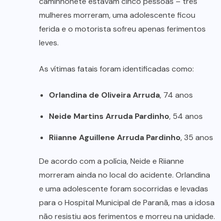
caminhonete estavam cinco pessoas – três
mulheres morreram, uma adolescente ficou
ferida e o motorista sofreu apenas ferimentos
leves.
As vítimas fatais foram identificadas como:
Orlandina de Oliveira Arruda
, 74 anos
Neide Martins Arruda Pardinho
, 54 anos
Riianne Aguillene Arruda Pardinho
, 35 anos
De acordo com a polícia, Neide e Riianne
morreram ainda no local do acidente. Orlandina
e uma adolescente foram socorridas e levadas
para o Hospital Municipal de Paranã, mas a idosa
não resistiu aos ferimentos e morreu na unidade.