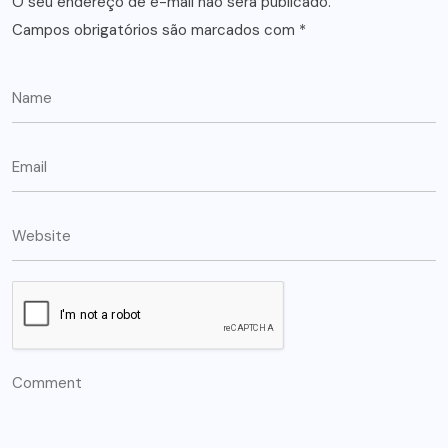
O seu endereço de e-mail não será publicado.
Campos obrigatórios são marcados com
*