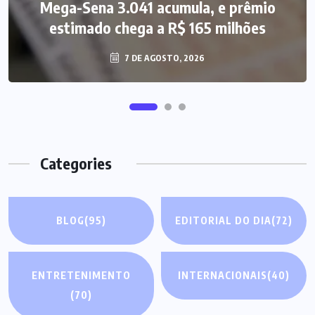
Mega-Sena 3.041 acumula, e prêmio
estimado chega a R$ 165 milhões
7 DE AGOSTO, 2026
Categories
BLOG
(95)
EDITORIAL DO DIA
(72)
ENTRETENIMENTO
INTERNACIONAIS
(40)
(70)