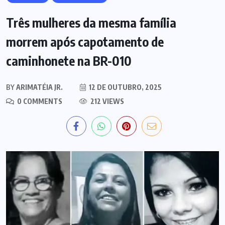
Três mulheres da mesma família
morrem após capotamento de
caminhonete na BR-010
BY
ARIMATÉIA JR.
12 DE OUTUBRO, 2025
0 COMMENTS
212 VIEWS