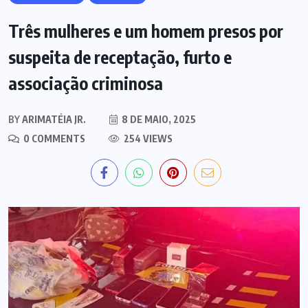
Três mulheres e um homem presos por
suspeita de receptação, furto e
associação criminosa
BY
ARIMATÉIA JR.
8 DE MAIO, 2025
0 COMMENTS
254 VIEWS