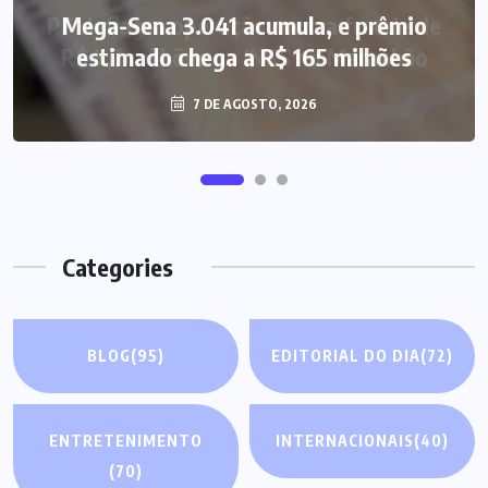
Mega-Sena 3.041 acumula, e prêmio
estimado chega a R$ 165 milhões
7 DE AGOSTO, 2026
Categories
BLOG
(95)
EDITORIAL DO DIA
(72)
ENTRETENIMENTO
INTERNACIONAIS
(40)
(70)