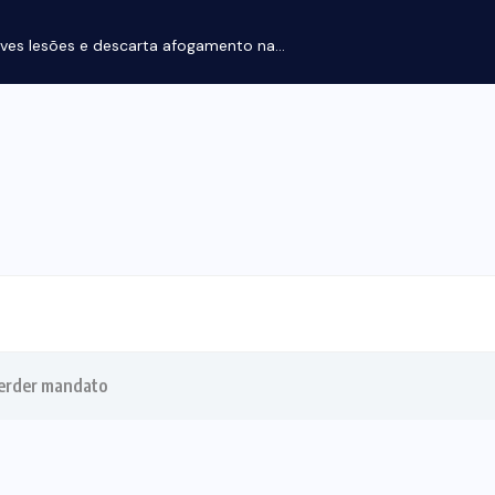
ves lesões e descarta afogamento na...
perder mandato