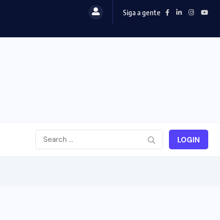
Siga a gente
LOGIN