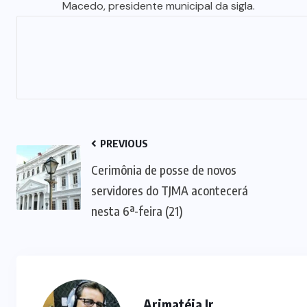
Macedo, presidente municipal da sigla.
PREVIOUS
Cerimônia de posse de novos
servidores do TJMA acontecerá
nesta 6ª-feira (21)
Arimatéia Jr.