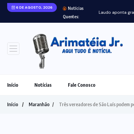
6 DE AGOSTO, 2026
Notícias
Laudo aponta gra
Quentes:
Início
Notícias
Fale Conosco
Início
Maranhão
Três vereadores de São Luís podem 