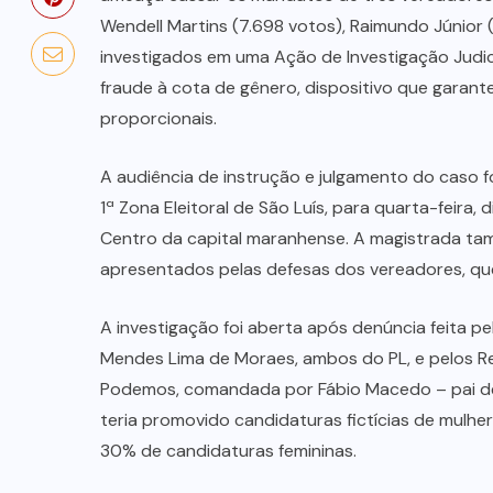
Wendell Martins (7.698 votos), Raimundo Júnior 
investigados em uma Ação de Investigação Judici
fraude à cota de gênero, dispositivo que garan
proporcionais.
A audiência de instrução e julgamento do caso fo
1ª Zona Eleitoral de São Luís, para quarta-feira, 
Centro da capital maranhense. A magistrada tamb
apresentados pelas defesas dos vereadores, qu
A investigação foi aberta após denúncia feita 
Mendes Lima de Moraes, ambos do PL, e pelos Re
Podemos, comandada por Fábio Macedo – pai de 
teria promovido candidaturas fictícias de mulhere
30% de candidaturas femininas.