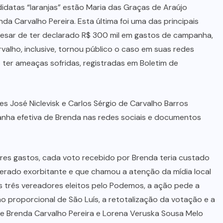
atas “laranjas” estão Maria das Graças de Araújo
a Carvalho Pereira. Esta última foi uma das principais
pesar de ter declarado R$ 300 mil em gastos de campanha,
valho, inclusive, tornou público o caso em suas redes
o ter ameaças sofridas, registradas em Boletim de
 José Niclevisk e Carlos Sérgio de Carvalho Barros
ha efetiva de Brenda nas redes sociais e documentos
es gastos, cada voto recebido por Brenda teria custado
siderado exorbitante e que chamou a atenção da mídia local
 três vereadores eleitos pelo Podemos, a ação pede a
o proporcional de São Luís, a retotalização da votação e a
de Brenda Carvalho Pereira e Lorena Veruska Sousa Melo