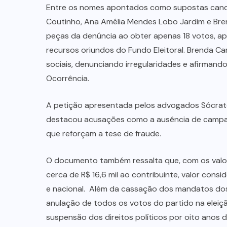
Entre os nomes apontados como supostas candid
Coutinho, Ana Amélia Mendes Lobo Jardim e Brend
peças da denúncia ao obter apenas 18 votos, a
recursos oriundos do Fundo Eleitoral. Brenda Car
sociais, denunciando irregularidades e afirmand
Ocorrência.
A petição apresentada pelos advogados Sócrates
destacou acusações como a ausência de campan
que reforçam a tese de fraude.
O documento também ressalta que, com os valor
cerca de R$ 16,6 mil ao contribuinte, valor con
e nacional. Além da cassação dos mandatos dos
anulação de todos os votos do partido na eleiçã
suspensão dos direitos políticos por oito anos 