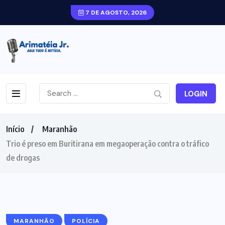
7 DE AGOSTO, 2026
LOGIN
Início
Maranhão
Trio é preso em Buritirana em megaoperação contra o tráfico
de drogas
MARANHÃO
POLÍCIA