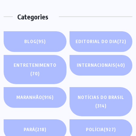
Categories
BLOG
(95)
EDITORIAL DO DIA
(72)
ENTRETENIMENTO
INTERNACIONAIS
(40)
(70)
MARANHÃO
(916)
NOTÍCIAS DO BRASIL
(314)
PARÁ
(218)
POLÍCIA
(927)