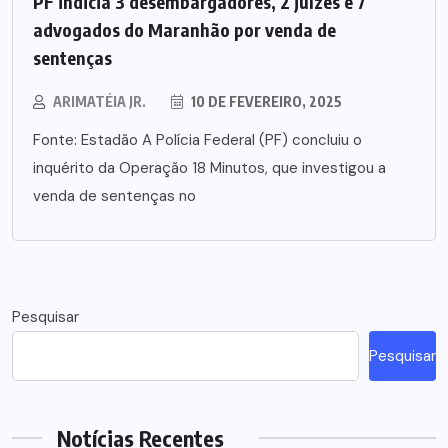
PF indicia 3 desembargadores, 2 juízes e 7
advogados do Maranhão por venda de
sentenças
ARIMATÉIA JR.
10 DE FEVEREIRO, 2025
Fonte: Estadão A Polícia Federal (PF) concluiu o
inquérito da Operação 18 Minutos, que investigou a
venda de sentenças no
Pesquisar
Pesquisar
Notícias Recentes