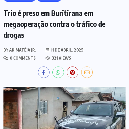
Trio é preso em Buritirana em
megaoperação contra o tráfico de
drogas
BY
ARIMATÉIA JR.
11 DE ABRIL, 2025
0 COMMENTS
321 VIEWS