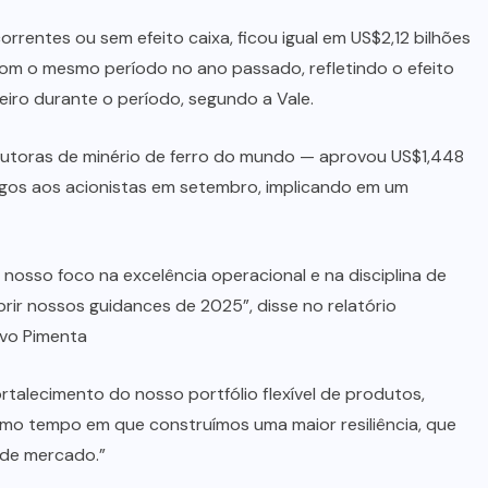
correntes ou sem efeito caixa, ficou igual em US$2,12 bilhões
m o mesmo período no ano passado, refletindo o efeito
eiro durante o período, segundo a Vale.
utoras de minério de ferro do mundo — aprovou US$1,448
pagos aos acionistas em setembro, implicando em um
 nosso foco na excelência operacional e na disciplina de
ir nossos guidances de 2025”, disse no relatório
avo Pimenta
talecimento do nosso portfólio flexível de produtos,
o tempo em que construímos uma maior resiliência, que
 de mercado.”