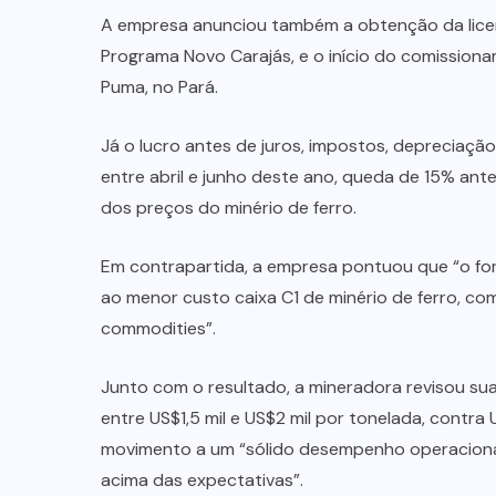
A empresa anunciou também a obtenção da licen
Programa Novo Carajás, e o início do comission
Puma, no Pará.
Já o lucro antes de juros, impostos, depreciaçã
entre abril e junho deste ano, queda de 15% a
dos preços do minério de ferro.
Em contrapartida, a empresa pontuou que “o fo
ao menor custo caixa C1 de minério de ferro, 
commodities”.
Junto com o resultado, a mineradora revisou sua
entre US$1,5 mil e US$2 mil por tonelada, contra 
movimento a um “sólido desempenho operaciona
acima das expectativas”.