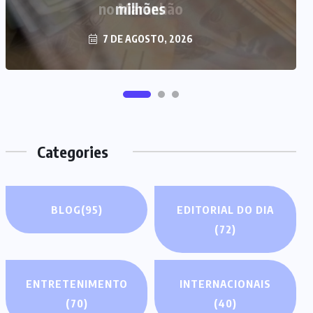
milhões
7 DE AGOSTO, 2026
Categories
BLOG
(95)
EDITORIAL DO DIA
(72)
ENTRETENIMENTO
INTERNACIONAIS
(70)
(40)