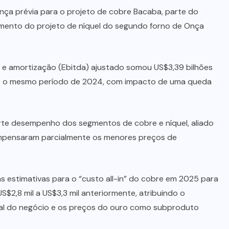
ça prévia para o projeto de cobre Bacaba, parte do
amento do projeto de níquel do segundo forno de Onça
o e amortização (Ebitda) ajustado somou US$3,39 bilhões
nte o mesmo período de 2024, com impacto de uma queda
rte desempenho dos segmentos de cobre e níquel, aliado
compensaram parcialmente os menores preços de
s estimativas para o “custo all-in” do cobre em 2025 para
US$2,8 mil a US$3,3 mil anteriormente, atribuindo o
l do negócio e os preços do ouro como subproduto