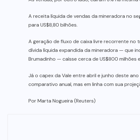
A receita líquida de vendas da mineradora no seg
para US$8,80 bilhões.
A geração de fluxo de caixa livre recorrente no t
dívida líquida expandida da mineradora — que i
Brumadinho — caísse cerca de US$800 milhões em 
Já o capex da Vale entre abril e junho deste an
comparativo anual, mas em linha com sua projeç
Por Marta Nogueira (Reuters)