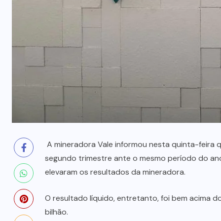
prende mãe e filho
7 DE AGOSTO, 2026
A mineradora Vale informou nesta quinta-feira qu
segundo trimestre ante o mesmo período do an
elevaram os resultados da mineradora.
O resultado líquido, entretanto, foi bem acima 
bilhão.