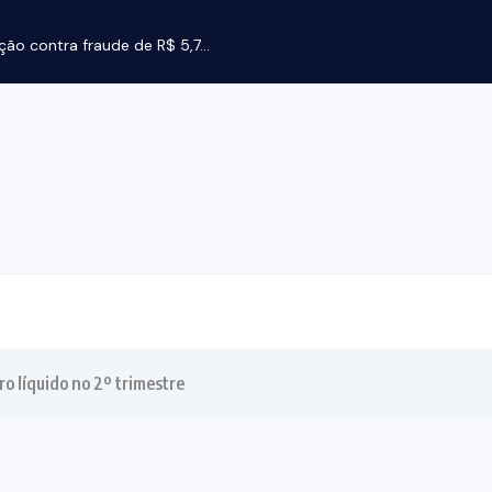
ção contra fraude de R$ 5,7...
o líquido no 2º trimestre