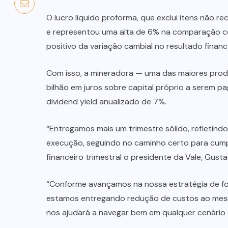
O lucro líquido proforma, que exclui itens não re
e representou uma alta de 6% na comparação co
positivo da variação cambial no resultado financ
Com isso, a mineradora — uma das maiores prod
bilhão em juros sobre capital próprio a serem 
dividend yield anualizado de 7%.
“Entregamos mais um trimestre sólido, refletindo
execução, seguindo no caminho certo para cumpr
financeiro trimestral o presidente da Vale, Gust
“Conforme avançamos na nossa estratégia de for
estamos entregando redução de custos ao mesm
nos ajudará a navegar bem em qualquer cenário