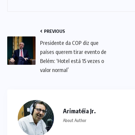
PREVIOUS
Presidente da COP diz que
países querem tirar evento de
Belém: ‘Hotel está 15 vezes o
valor normal’
Arimatéia Jr.
About Author