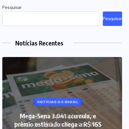
Pesquisar
Pesquisar
Notícias Recentes
NOTÍCIAS DO BRASIL
Mega-Sena 3.041 acumula, e
prêmio estimado chega a R$ 165