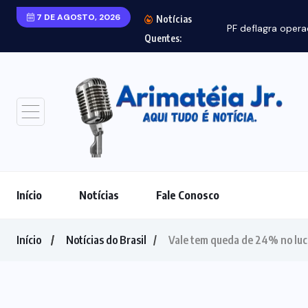
7 DE AGOSTO, 2026
Notícias
PF deflagra opera
Quentes:
Início
Notícias
Fale Conosco
Início
Notícias do Brasil
Vale tem queda de 24% no lucr