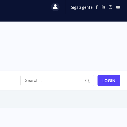
Siga a gente
LOGIN