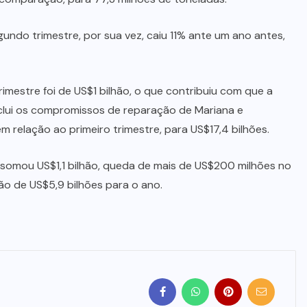
undo trimestre, por sua vez, caiu 11% ante um ano antes,
rimestre foi de US$1 bilhão, o que contribuiu com que a
nclui os compromissos de reparação de Mariana e
relação ao primeiro trimestre, para US$17,4 bilhões.
o somou US$1,1 bilhão, queda de mais de US$200 milhões no
ão de US$5,9 bilhões para o ano.