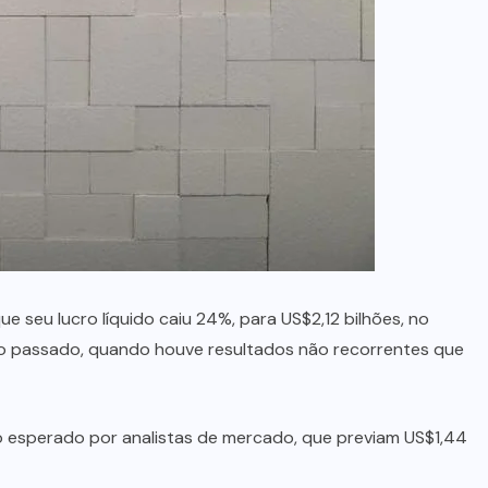
no Maranhão
7 DE AGOSTO, 2026
e seu lucro líquido caiu 24%, para US$2,12 bilhões, no
o passado, quando houve resultados não recorrentes que
do esperado por analistas de mercado, que previam US$1,44