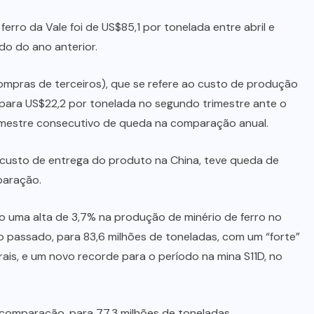
erro da Vale foi de US$85,1 por tonelada entre abril e
o do ano anterior.
compras de terceiros), que se refere ao custo de produção
 para US$22,2 por tonelada no segundo trimestre ante o
mestre consecutivo de queda na comparação anual.
ao custo de entrega do produto na China, teve queda de
paração.
 uma alta de 3,7% na produção de minério de ferro no
 passado, para 83,6 milhões de toneladas, com um “forte”
is, e um novo recorde para o período na mina S11D, no
comparação, para 77,3 milhões de toneladas.