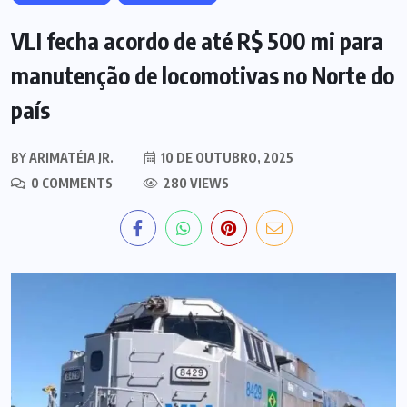
VLI fecha acordo de até R$ 500 mi para
manutenção de locomotivas no Norte do
país
BY
ARIMATÉIA JR.
10 DE OUTUBRO, 2025
0 COMMENTS
280 VIEWS