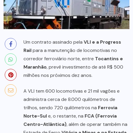
Um contrato assinado pela
VLI e a Progress
Rail
para a manutenção de locomotivas no
corredor ferroviário norte, entre
Tocantins e
Maranhão
, prevê investimento de até R$ 500
milhões nos próximos dez anos.
A VLI tem 600 locomotivas e 21 mil vagões e
administra cerca de 8.000 quilômetros de
trilhos, sendo 720 quilômetros na
Ferrovia
Norte-Sul
e, o restante, na
FCA (Ferrovia
Centro-Atlântica)
, além de operar também na
Estrada de Ferro
Vitória a Minas e na Estrada