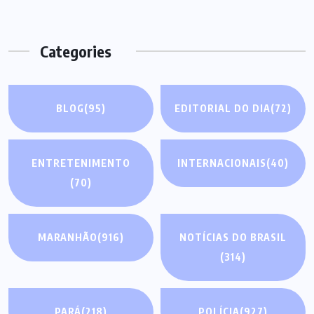
Categories
BLOG
(95)
EDITORIAL DO DIA
(72)
ENTRETENIMENTO
INTERNACIONAIS
(40)
(70)
MARANHÃO
(916)
NOTÍCIAS DO BRASIL
(314)
PARÁ
(218)
POLÍCIA
(927)