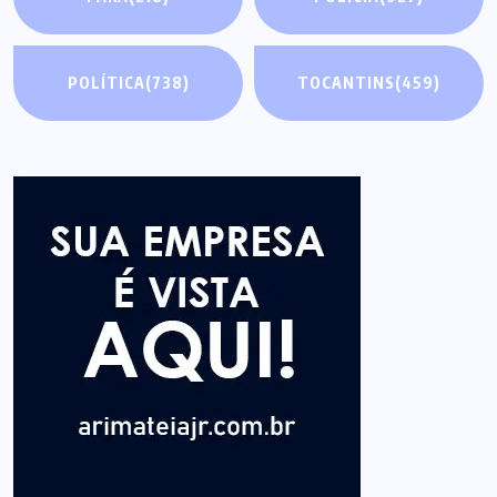
POLÍTICA
(738)
TOCANTINS
(459)