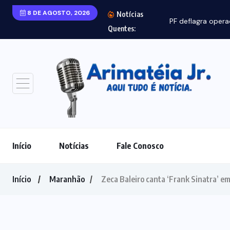
8 DE AGOSTO, 2026
Notícias
PF deflagra opera
Quentes:
Início
Notícias
Fale Conosco
Início
Maranhão
Zeca Baleiro canta ‘Frank Sinatra’ e