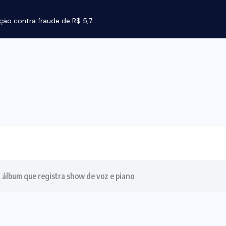
ção contra fraude de R$ 5,7...
m álbum que registra show de voz e piano