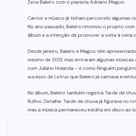
Zeca Baleiro com o pianista Adriano Magoo.
Cantor e músico já tinham percorrido algumas ci
No ano passado, Baleiro retomou o projeto com 
álbum e a intenção de promover a volta à cena 
Desde janeiro, Baleiro e Magoo têm apresentado 
mesmo de 2013, mas entraram algumas músicas co
com Juliano Holanda – e como Ninguém perguntou
sucesso de Letrux que Baleiro já cantava even
No álbum, Baleiro também registra Tarde de chuv
Rufino. Detalhe: Tarde de chuva já figurava no r
mas a música permaneceu inédita em disco ao lo