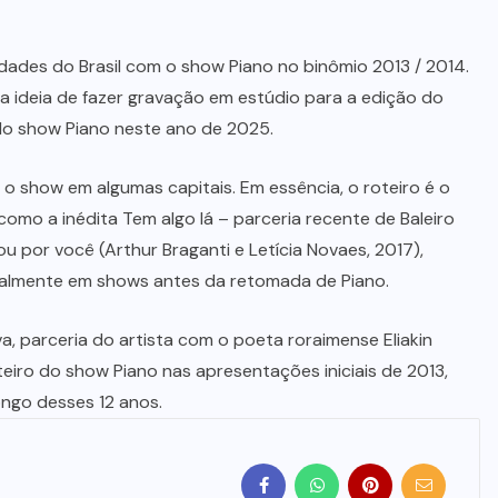
dades do Brasil com o show Piano no binômio 2013 / 2014.
a ideia de fazer gravação em estúdio para a edição do
do show Piano neste ano de 2025.
o show em algumas capitais. Em essência, o roteiro é o
mo a inédita Tem algo lá – parceria recente de Baleiro
 por você (Arthur Braganti e Letícia Novaes, 2017),
tualmente em shows antes da retomada de Piano.
a, parceria do artista com o poeta roraimense Eliakin
oteiro do show Piano nas apresentações iniciais de 2013,
ngo desses 12 anos.