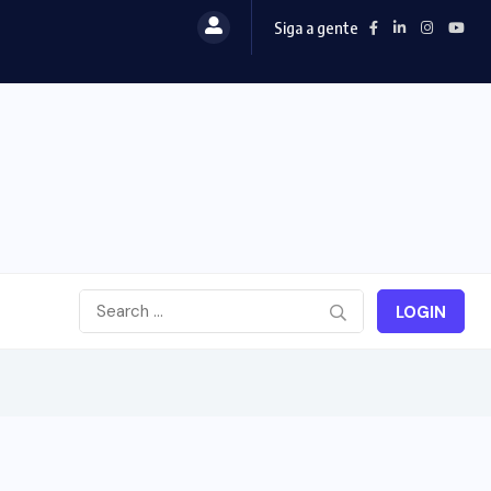
Siga a gente
LOGIN