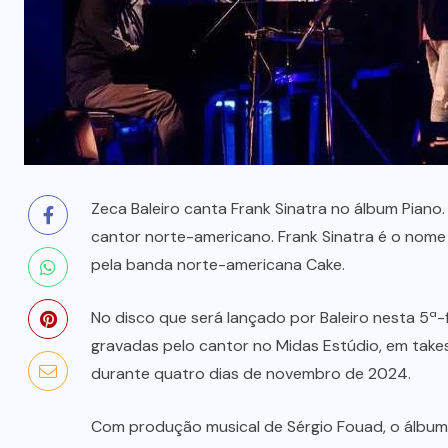
prende mãe e filho
7 DE AGOSTO, 2026
Zeca Baleiro canta Frank Sinatra no álbum Piano
cantor norte-americano. Frank Sinatra é o nom
pela banda norte-americana Cake.
No disco que será lançado por Baleiro nesta 5ª-fe
gravadas pelo cantor no Midas Estúdio, em take
durante quatro dias de novembro de 2024.
Com produção musical de Sérgio Fouad, o álbum