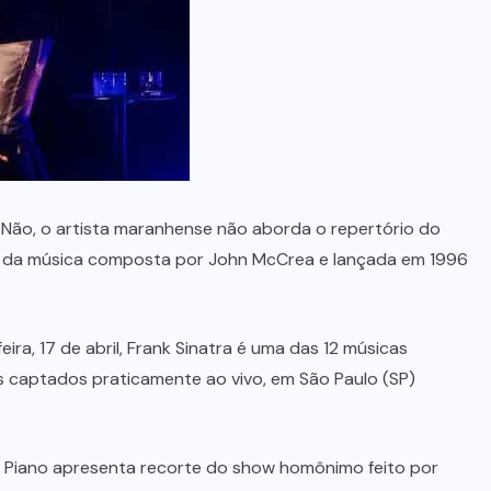
no Maranhão
7 DE AGOSTO, 2026
. Não, o artista maranhense não aborda o repertório do
e da música composta por John McCrea e lançada em 1996
ira, 17 de abril, Frank Sinatra é uma das 12 músicas
s captados praticamente ao vivo, em São Paulo (SP)
 Piano apresenta recorte do show homônimo feito por