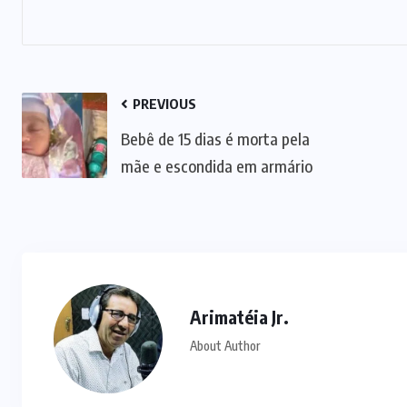
PREVIOUS
Bebê de 15 dias é morta pela
mãe e escondida em armário
Arimatéia Jr.
About Author