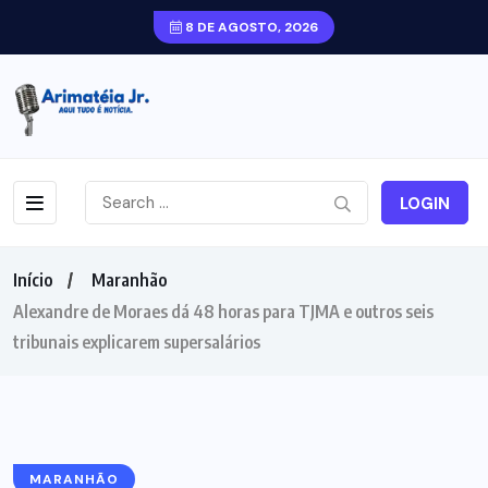
8 DE AGOSTO, 2026
LOGIN
Início
Maranhão
Alexandre de Moraes dá 48 horas para TJMA e outros seis
tribunais explicarem supersalários
MARANHÃO