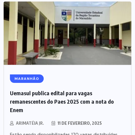
MARANHÃO
Uemasul publica edital para vagas
remanescentes do Paes 2025 com a nota do
Enem
ARIMATÉIA JR.
11 DE FEVEREIRO, 2025
Estão sendo disponibilizadas 170 vagas distribuídas