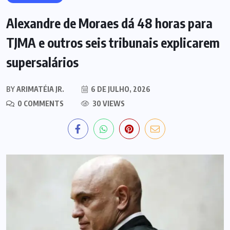
Alexandre de Moraes dá 48 horas para
TJMA e outros seis tribunais explicarem
supersalários
BY
ARIMATÉIA JR.
6 DE JULHO, 2026
0 COMMENTS
30 VIEWS