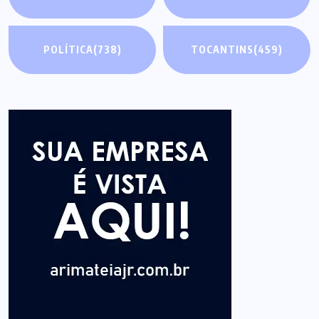
POLÍTICA
(738)
TOCANTINS
(459)