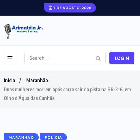
7 DE AGOSTO, 2026
LOGIN
Início
Maranhão
Duas mulheres morrem após carro sair da pista na BR-316, em
Olho d’Água das Cunhãs
MARANHÃO
POLÍCIA