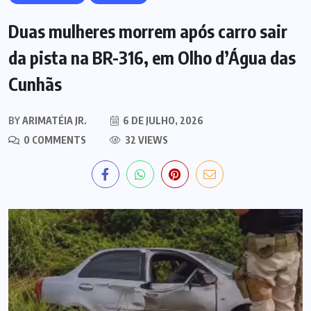
Duas mulheres morrem após carro sair
da pista na BR-316, em Olho d’Água das
Cunhãs
BY
ARIMATÉIA JR.
6 DE JULHO, 2026
0 COMMENTS
32 VIEWS