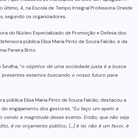
 último, 4, na Escola de Tempo Integral Professora Oneide
s, segundo os organizadores.
ra do Núcleo Especializado de Promoção e Defesa dos
efensora pública Elisa Maria Pinto de Souza Falcão, e da
ma Pereira Brito.
Sevilha, “
o objetivo de uma sociedade justa é a busca
i presentes estamos buscando o nosso futuro para
 pública Elisa Maria Pinto de Souza Falcão, destacou a
e do engajamento dos gestores. “
Eu faço um apelo a
o vendo a magnitude desse evento. Então, que não seja
dito, é no orçamento público, […] é lei, não é um favor, é