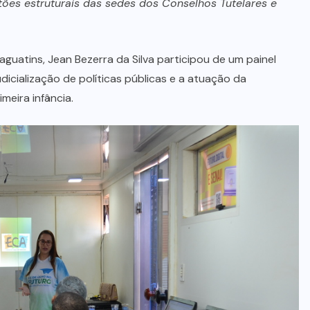
tões estruturais das sedes dos Conselhos Tutelares e
guatins, Jean Bezerra da Silva participou de um painel
dicialização de políticas públicas e a atuação da
meira infância.