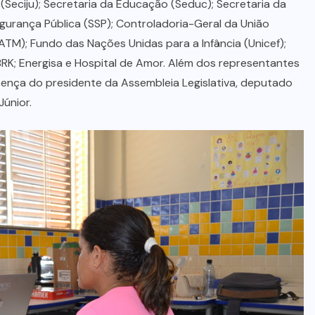
 (Seciju); Secretaria da Educação (Seduc); Secretaria da
Segurança Pública (SSP); Controladoria-Geral da União
TM); Fundo das Nações Unidas para a Infância (Unicef);
BRK; Energisa e Hospital de Amor. Além dos representantes
sença do presidente da Assembleia Legislativa, deputado
Júnior.