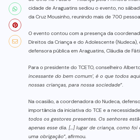
cidade de Araguatins sediou o evento, no sábado
da Cruz Mousinho, reunindo mais de 700 pessoa
O evento contou com a presença da coordenado
Direitos da Criança e do Adolescente (Nudeca), d
defensora pública em Araguatins, Cláudia de Fáti
Para o presidente do TCETO, conselheiro Alberto 
incessante do bem comum’, é o que todos aqu
nossas crianças, para nossa sociedade
”.
Na ocasião, a coordenadora do Nudeca, defensora
importância da iniciativa do TCE e a necessidad
todos os gestores presentes. Os senhores estã
apenas esse dia. […] lugar de criança, como foi 
uma obrigação
”, afirmou.