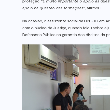
proteção. “
É muito importante o apoio às ques
apoio na questão das formações
”, afirmou.
Na ocasião, o assistente social da DPE-TO em Ara
com o núcleo da Justiça, quando falou sobre a ju
Defensoria Pública na garantia dos direitos da pri