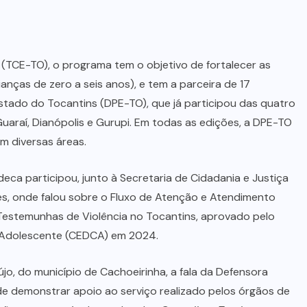
s (TCE-TO), o programa tem o objetivo de fortalecer as
rianças de zero a seis anos), e tem a parceira de 17
 Estado do Tocantins (DPE-TO), que já participou das quatro
uaraí, Dianópolis e Gurupi. Em todas as edições, a DPE-TO
m diversas áreas.
a participou, junto à Secretaria de Cidadania e Justiça
res, onde falou sobre o Fluxo de Atenção e Atendimento
 Testemunhas de Violência no Tocantins, aprovado pelo
o Adolescente (CEDCA) em 2024.
újo, do município de Cachoeirinha, a fala da Defensora
de demonstrar apoio ao serviço realizado pelos órgãos de