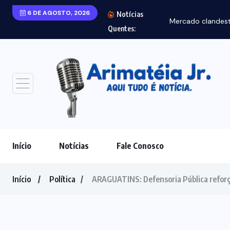
6 DE AGOSTO, 2026
Notícias
Mercado clandest
Quentes:
Início
Notícias
Fale Conosco
Início
Política
ARAGUATINS: Defensoria Pública reforça