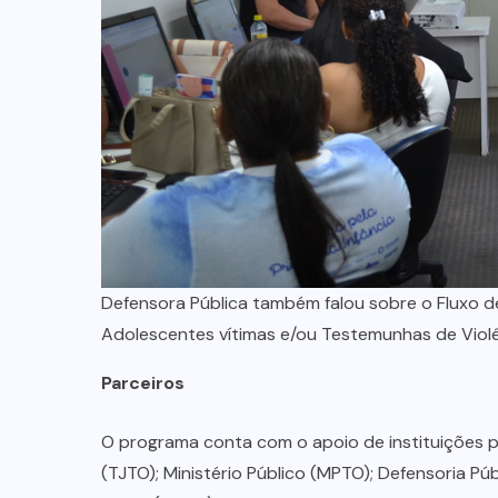
Defensora Pública também falou sobre o Fluxo d
Adolescentes vítimas e/ou Testemunhas de Viol
Parceiros
O programa conta com o apoio de instituições p
(TJTO); Ministério Público (MPTO); Defensoria Pú