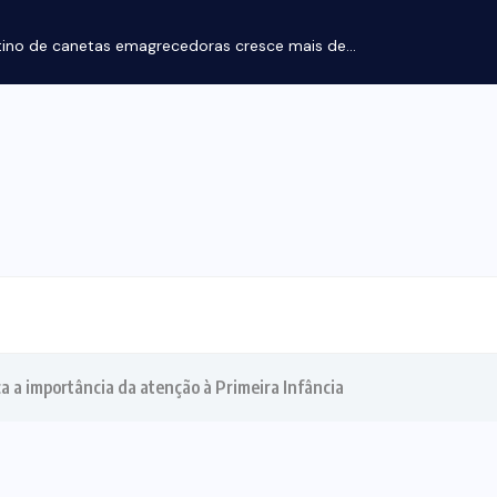
ino de canetas emagrecedoras cresce mais de...
 a importância da atenção à Primeira Infância