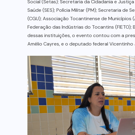
Social (Setas); Secretaria da Cidadania e Justiça
Saúde (SES); Polícia Militar (PM); Secretaria de 
(CGU); Associação Tocantinense de Municípios (A
Federação das Indústrias do Tocantins (FIETO); 
dessas instituições, o evento contou com a pre
Amélio Cayres, e o deputado federal Vicentinho 