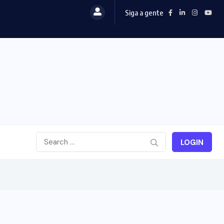
Siga a gente
LOGIN