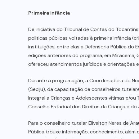
Primeira infância
De iniciativa do Tribunal de Contas do Tocantin
políticas públicas voltadas à primeira infância (c
instituições, entre elas a Defensoria Pública do
edições anteriores do programa, em Miracema, G
ofereceu atendimentos jurídicos e orientações e
Durante a programação, a Coordenadora do Nudec
(Seciju), da capacitação de conselheiros tutela
Integral a Crianças e Adolescentes vítimas e/ou
Conselho Estadual dos Direitos da Criança e d
Para o conselheiro tutelar Elivelton Neres de Ara
Pública trouxe informação, conhecimento, além 