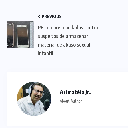
PREVIOUS
PF cumpre mandados contra
suspeitos de armazenar
material de abuso sexual
infantil
Arimatéia Jr.
About Author