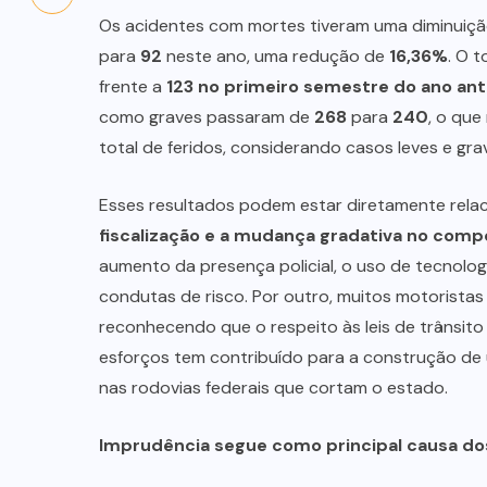
Os acidentes com mortes tiveram uma diminuiçã
para
92
neste ano, uma redução de
16,36%
. O 
frente a
123 no primeiro semestre do ano ant
como graves passaram de
268
para
240
, o qu
total de feridos, considerando casos leves e gr
Esses resultados podem estar diretamente relaci
fiscalização e a mudança gradativa no com
aumento da presença policial, o uso de tecnolog
condutas de risco. Por outro, muitos motorista
reconhecendo que o respeito às leis de trânsito
esforços tem contribuído para a construção de 
nas rodovias federais que cortam o estado.
Imprudência segue como principal causa dos