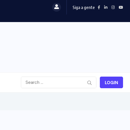
Siga a gente
LOGIN