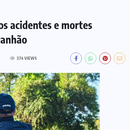
 acidentes e mortes
ranhão
S
374 VIEWS