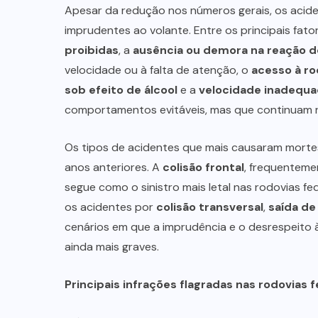
Apesar da redução nos números gerais, os aci
imprudentes ao volante. Entre os principais fa
proibidas
, a
ausência ou demora na reação 
velocidade ou à falta de atenção, o
acesso à ro
sob efeito de álcool
e a
velocidade inadequad
comportamentos evitáveis, mas que continuam re
Os tipos de acidentes que mais causaram mort
anos anteriores. A
colisão frontal
, frequenteme
segue como o sinistro mais letal nas rodovias f
os acidentes por
colisão transversal
,
saída de
cenários em que a imprudência e o desrespeito 
ainda mais graves.
Principais infrações flagradas nas rodovias 