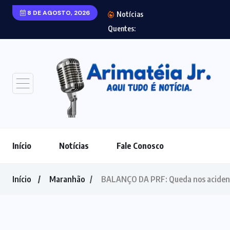
8 DE AGOSTO, 2026
Notícias
Laudo aponta agre
Quentes:
Início
Notícias
Fale Conosco
Início
Maranhão
BALANÇO DA PRF: Queda nos acident