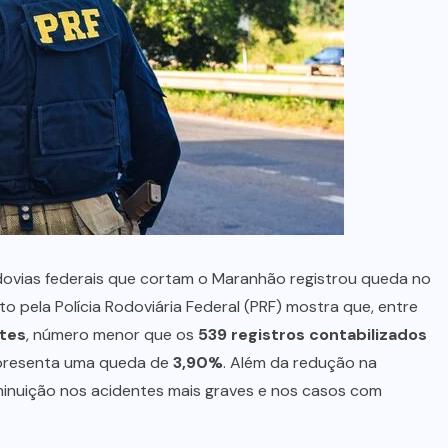
dovias federais que cortam o Maranhão registrou queda no
o pela Polícia Rodoviária Federal (PRF) mostra que, entre
ntes
, número menor que os
539 registros contabilizados
epresenta uma queda de
3,90%
. Além da redução na
minuição nos acidentes mais graves e nos casos com