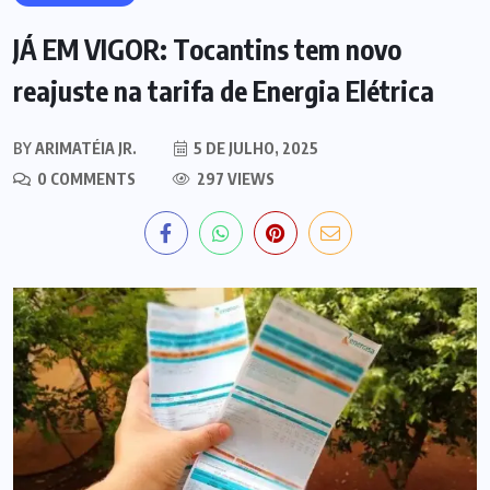
JÁ EM VIGOR: Tocantins tem novo
reajuste na tarifa de Energia Elétrica
BY
ARIMATÉIA JR.
5 DE JULHO, 2025
0 COMMENTS
297 VIEWS