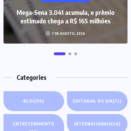
Mega-Sena 3.041 acumula, e prêmio
estimado chega a R$ 165 milhões
7 DE AGOSTO, 2026
Categories
BLOG
(95)
EDITORIAL DO DIA
(72)
ENTRETENIMENTO
INTERNACIONAIS
(40)