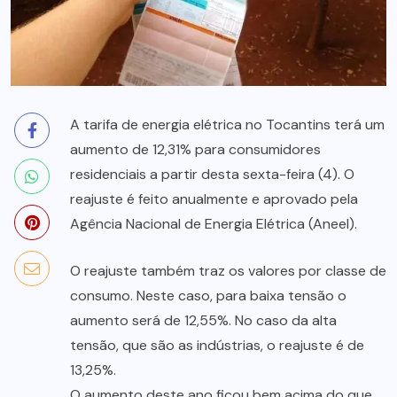
A tarifa de energia elétrica no Tocantins terá um
aumento de 12,31% para consumidores
residenciais a partir desta sexta-feira (4). O
reajuste é feito anualmente e aprovado pela
Agência Nacional de Energia Elétrica (Aneel).
O reajuste também traz os valores por classe de
consumo. Neste caso, para baixa tensão o
aumento será de 12,55%. No caso da alta
tensão, que são as indústrias, o reajuste é de
13,25%.
O aumento deste ano ficou bem acima do que