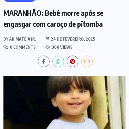
MARANHÃO: Bebê morre após se
engasgar com caroço de pitomba
BY
ARIMATÉIA JR.
24 DE FEVEREIRO, 2025
0 COMMENTS
306 VIEWS