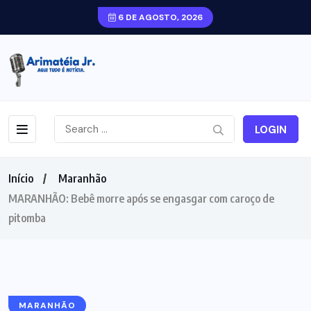
6 DE AGOSTO, 2026
LOGIN
Início
Maranhão
MARANHÃO: Bebê morre após se engasgar com caroço de
pitomba
MARANHÃO