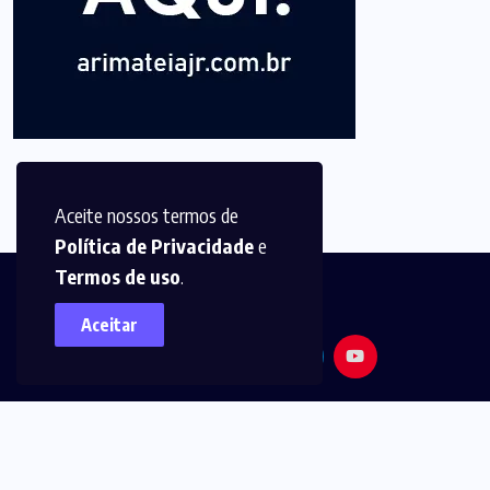
Aceite nossos termos de
Política de Privacidade
e
Termos de uso
.
Aceitar
© 2025,
Arimatéia Jr -
Todos os direitos reservados.