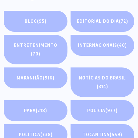
BLOG
(95)
EDITORIAL DO DIA
(72)
ENTRETENIMENTO
INTERNACIONAIS
(40)
(70)
MARANHÃO
(916)
NOTÍCIAS DO BRASIL
(314)
PARÁ
(218)
POLÍCIA
(927)
POLÍTICA
(738)
TOCANTINS
(459)