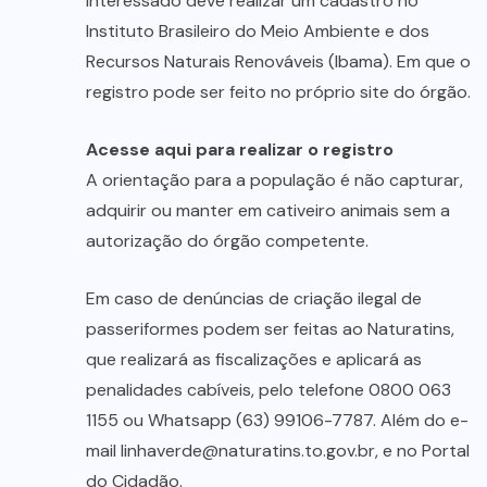
interessado deve realizar um cadastro no
Instituto Brasileiro do Meio Ambiente e dos
Recursos Naturais Renováveis (Ibama). Em que o
registro pode ser feito no próprio site do órgão.
Acesse
aqui
para realizar o registro
A orientação para a população é não capturar,
adquirir ou manter em cativeiro animais sem a
autorização do órgão competente.
Em caso de denúncias de criação ilegal de
passeriformes podem ser feitas ao Naturatins,
que realizará as fiscalizações e aplicará as
penalidades cabíveis, pelo telefone 0800 063
1155 ou Whatsapp (63) 99106-7787. Além do e-
mail linhaverde@naturatins.to.gov.br, e no Portal
do Cidadão.