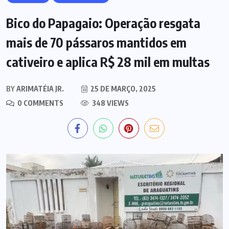
Bico do Papagaio: Operação resgata
mais de 70 pássaros mantidos em
cativeiro e aplica R$ 28 mil em multas
BY
ARIMATÉIA JR.
25 DE MARÇO, 2025
0 COMMENTS
348 VIEWS