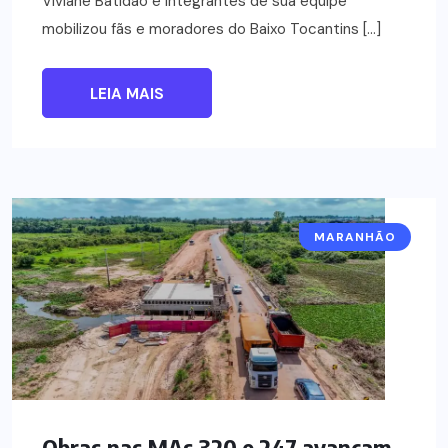
Viviane Batidão e integrantes de sua equipe
mobilizou fãs e moradores do Baixo Tocantins […]
LEIA MAIS
MARANHÃO
Obras nas MAs 320 e 247 avançam