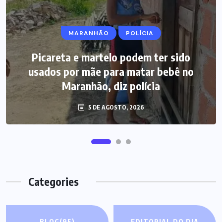
MARANHÃO
POLÍCIA
Picareta e martelo podem ter sido
usados por mãe para matar bebê no
Maranhão, diz polícia
5 DE AGOSTO, 2026
Categories
BLOG
(95)
EDITORIAL DO DIA