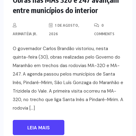
entre municípios do interior
1 DE AGOSTO,
0
ARIMATÉIA JR.
2026
COMMENTS
O governador Carlos Brandão vistoriou, nesta
quinta-feira (30), obras realizadas pelo Governo do
Maranhão em trechos das rodovias MA-320 e MA-
247. A agenda passou pelos municípios de Santa
Inês, Pindaré-Mirim, São Luís Gonzaga do Maranhão e
Trizidela do Vale. A primeira visita ocorreu na MA-
320, no trecho que liga Santa Inês a Pindaré-Mirim. A
rodovia […]
LEIA MAIS