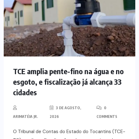
TCE amplia pente-fino na água e no
esgoto, e fiscalização já alcança 33
cidades
3 DE AGOSTO,
0
ARIMATÉIA JR.
2026
COMMENTS
O Tribunal de Contas do Estado do Tocantins (TCE-