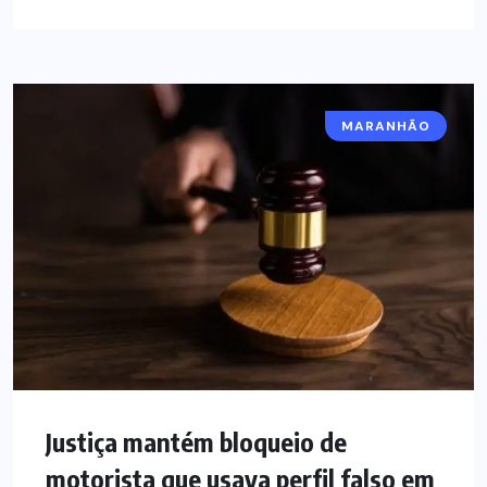
MARANHÃO
Justiça mantém bloqueio de
motorista que usava perfil falso em