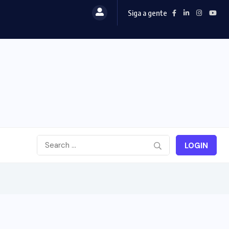
Siga a gente
LOGIN