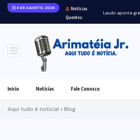
6 DE AGOSTO, 2026
Notícias
Laudo aponta gra
Quentes:
Início
Notícias
Fale Conosco
Aqui tudo é notícia!
Blog
>