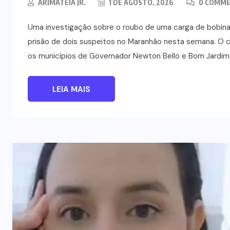
ARIMATÉIA JR.
1 DE AGOSTO, 2026
0 COMM
Uma investigação sobre o roubo de uma carga de bobinas
prisão de dois suspeitos no Maranhão nesta semana. O c
os municípios de Governador Newton Bello e Bom Jardim. 
LEIA MAIS