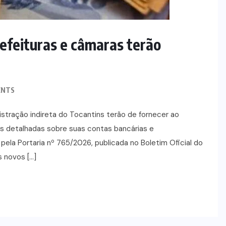
menino de 3 anos
5 DE AGOSTO, 2026
efeituras e câmaras terão
ENTS
istração indireta do Tocantins terão de fornecer ao
s detalhadas sobre suas contas bancárias e
ela Portaria nº 765/2026, publicada no Boletim Oficial do
s novos […]