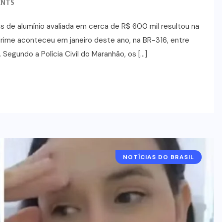
ENTS
 de alumínio avaliada em cerca de R$ 600 mil resultou na
rime aconteceu em janeiro deste ano, na BR-316, entre
Segundo a Polícia Civil do Maranhão, os […]
NOTÍCIAS DO BRASIL