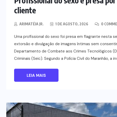
Profissional do sexo é presa po
cliente
ARIMATÉIA JR.
1 DE AGOSTO, 2026
0 COMM
Uma profissional do sexo foi presa em flagrante nesta se
extorsão e divulgação de imagens íntimas sem consentime
Departamento de Combate aos Crimes Tecnológicos (DC
Criminais (Seic). Segundo a Polícia Civil do Maranhão, a i
LEIA MAIS