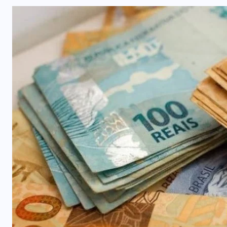
NOTÍCIAS DO BRASIL
Mega-Sena acumula e vai a R$ 150