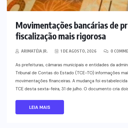
milhões
5 DE AGOSTO, 2026
Movimentações bancárias de pr
fiscalização mais rigorosa
ARIMATÉIA JR.
1 DE AGOSTO, 2026
0 COMM
As prefeituras, câmaras municipais e entidades da admin
Tribunal de Contas do Estado (TCE-TO) informações mai
movimentações financeiras. A mudança foi estabelecida p
TCE desta sexta-feira, 31 de julho. O documento cria doi
LEIA MAIS