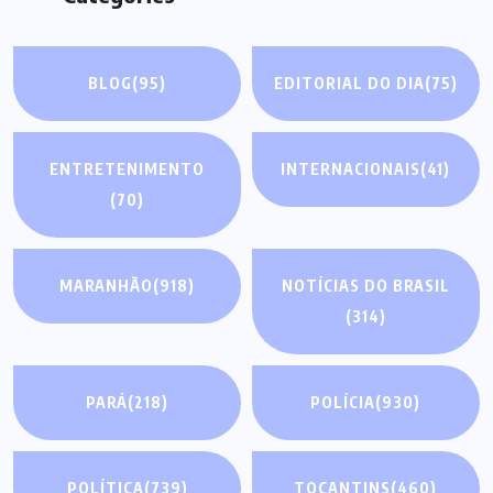
BLOG
(95)
EDITORIAL DO DIA
(75)
ENTRETENIMENTO
INTERNACIONAIS
(41)
(70)
MARANHÃO
(918)
NOTÍCIAS DO BRASIL
(314)
PARÁ
(218)
POLÍCIA
(930)
POLÍTICA
(739)
TOCANTINS
(460)