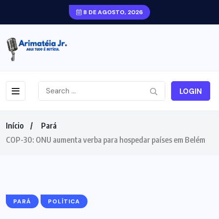
8 DE AGOSTO, 2026
LOGIN
Início
Pará
COP-30: ONU aumenta verba para hospedar países em Belém
PARÁ
POLÍTICA