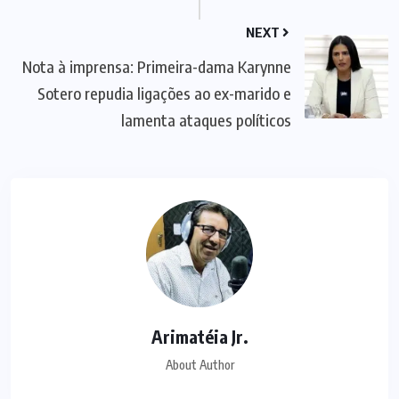
NEXT
Nota à imprensa: Primeira-dama Karynne
Sotero repudia ligações ao ex-marido e
lamenta ataques políticos
Arimatéia Jr.
About Author