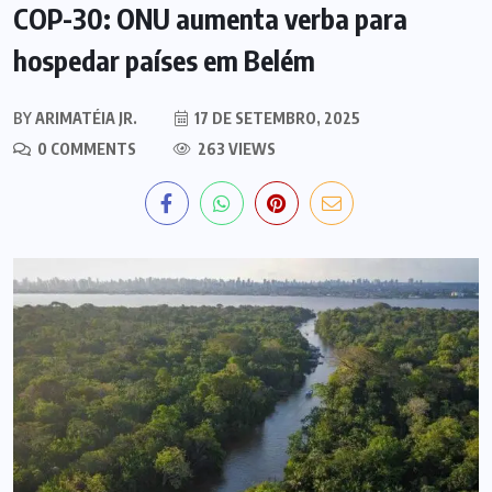
COP-30: ONU aumenta verba para
hospedar países em Belém
BY
ARIMATÉIA JR.
17 DE SETEMBRO, 2025
0 COMMENTS
263 VIEWS