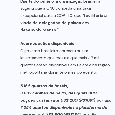
Diante do cenário, a organização brasileira
sugeriu que a ONU conceda uma taxa
excepcional para a COP-30, que “
facilitaria a
vinda de delegados de países em
desenvolvimento
.”
Acomodações disponíveis
O governo brasileiro apresentou um
levantamento que mostra que mais 42 mil
quartos estão disponíveis em Belém e na região
metropolitana durante o mês do evento.
8.166 quartos de hotéis;
3.882 cabines de navio, das quais 800
opções custam até US$ 200 (R$1061) por dia;
7.354 quartos disponíveis na plataforma do
governo até US$ 600 (R$3185) por dia;