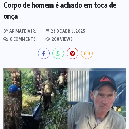
Corpo de homem é achado em toca de
onça
BY
ARIMATÉIA JR.
22 DE ABRIL, 2025
0 COMMENTS
288 VIEWS