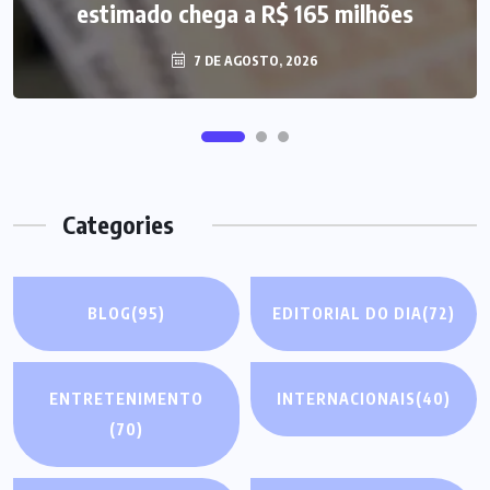
estimado chega a R$ 165 milhões
7 DE AGOSTO, 2026
Categories
BLOG
(95)
EDITORIAL DO DIA
(72)
ENTRETENIMENTO
INTERNACIONAIS
(40)
(70)