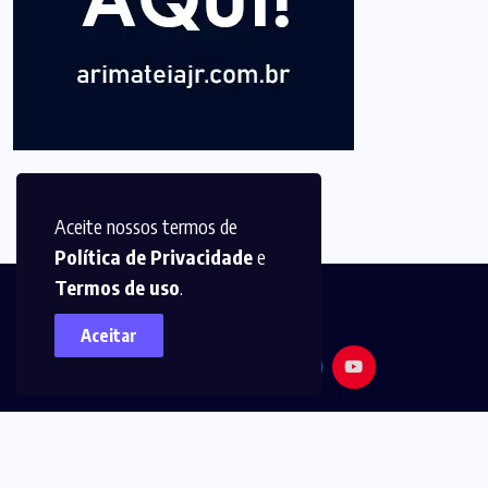
Aceite nossos termos de
Política de Privacidade
e
Termos de uso
.
Aceitar
© 2025,
Arimatéia Jr -
Todos os direitos reservados.