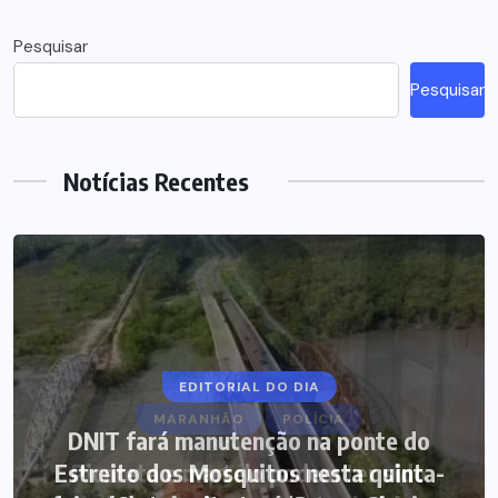
Pesquisar
Pesquisar
Notícias Recentes
EDITORIAL DO DIA
DNIT fará manutenção na ponte do
Estreito dos Mosquitos nesta quinta-