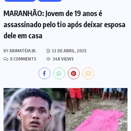
MARANHÃO: Jovem de 19 anos é
assassinado pelo tio após deixar esposa
dele em casa
BY
ARIMATÉIA JR.
22 DE ABRIL, 2025
0 COMMENTS
348 VIEWS