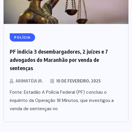
POLÍCIA
PF indicia 3 desembargadores, 2 juízes e 7
advogados do Maranhão por venda de
sentenças
ARIMATÉIA JR.
10 DE FEVEREIRO, 2025
Fonte: Estadão A Polícia Federal (PF) concluiu o
inquérito da Operação 18 Minutos, que investigou a
venda de sentenças no