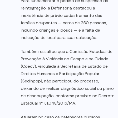
Para fundamentar o pedido de suspensão da
reintegração, a Defensoria destacou a
inexistência de prévio cadastramento das
famílias ocupantes — cerca de 250 pessoas,
incluindo crianças e idosos — e a falta de
indicação de local para sua realocação.
Também ressaltou que a Comissão Estadual de
Prevenção à Violência no Campo e na Cidade
(Coecv), vinculada à Secretaria de Estado de
Direitos Humanos e Participação Popular
(Sedihpop), não participou do processo,
deixando de realizar diagnóstico social ou plano
de desocupação, conforme previsto no Decreto
Estadual nº 31.048/2015/MA.
Atuaram no caso os defensores públicos