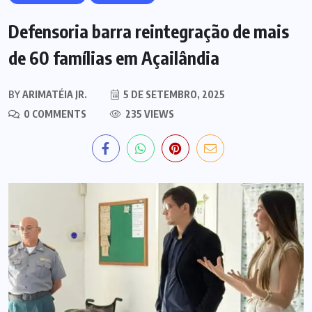
Defensoria barra reintegração de mais
de 60 famílias em Açailândia
BY
ARIMATÉIA JR.
5 DE SETEMBRO, 2025
0 COMMENTS
235 VIEWS