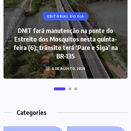
EDITORIAL DO DIA
DNIT fará manutenção na ponte do
Estreito dos Mosquitos nesta quinta-
feira (6); trânsito terá ‘Pare e Siga’ na
BR-135
6 DE AGOSTO, 2026
Categories