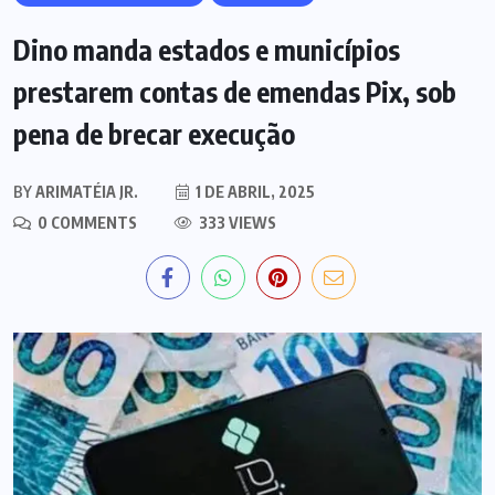
Dino manda estados e municípios
prestarem contas de emendas Pix, sob
pena de brecar execução
BY
ARIMATÉIA JR.
1 DE ABRIL, 2025
0 COMMENTS
333 VIEWS