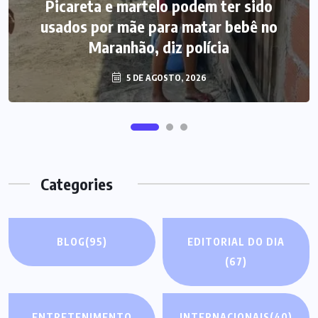
Picareta e martelo podem ter sido
usados por mãe para matar bebê no
Maranhão, diz polícia
5 DE AGOSTO, 2026
Categories
BLOG
(95)
EDITORIAL DO DIA
(67)
ENTRETENIMENTO
INTERNACIONAIS
(40)