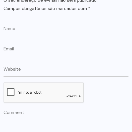
O seu endereço de e-mail não será publicado.
Campos obrigatórios são marcados com
*