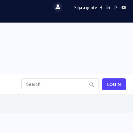
Siga a gente
LOGIN