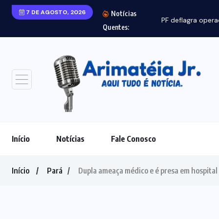
7 DE AGOSTO, 2026
Notícias
PF deflagra opera
Quentes:
Início
Notícias
Fale Conosco
Início
Pará
Dupla ameaça médico e é presa em hospita