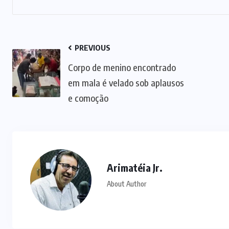
PREVIOUS
Corpo de menino encontrado
em mala é velado sob aplausos
e comoção
Arimatéia Jr.
About Author