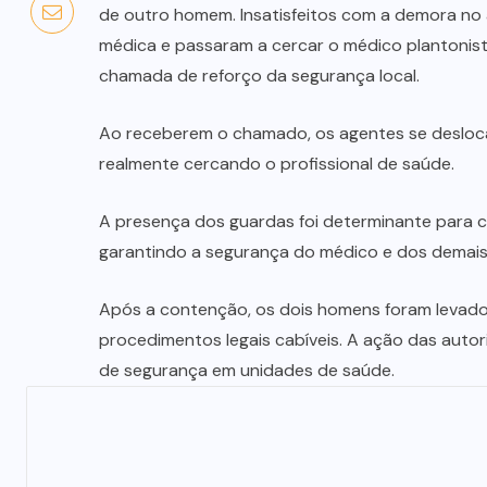
de outro homem. Insatisfeitos com a demora no
médica e passaram a cercar o médico plantonist
chamada de reforço da segurança local.
Ao receberem o chamado, os agentes se desloca
realmente cercando o profissional de saúde.
A presença dos guardas foi determinante para co
garantindo a segurança do médico e dos demai
Após a contenção, os dois homens foram levados 
procedimentos legais cabíveis. A ação das aut
de segurança em unidades de saúde.