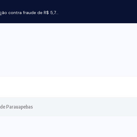
ção contra fraude de R$ 5,7...
l de Parauapebas