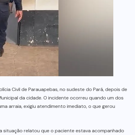
no Maranhão
7 DE AGOSTO, 2026
ícia Civil de Parauapebas, no sudeste do Pará, depois de
unicipal da cidade. O incidente ocorreu quando um dos
uma arraia, exigiu atendimento imediato, o que gerou
a situação relatou que o paciente estava acompanhado