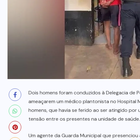
prende mãe e filho
7 DE AGOSTO, 2026
Dois homens foram conduzidos à Delegacia de Pol
ameaçarem um médico plantonista no Hospital M
homens, que havia se ferido ao ser atingido por 
tensão entre os presentes na unidade de saúde.
Um agente da Guarda Municipal que presenciou 