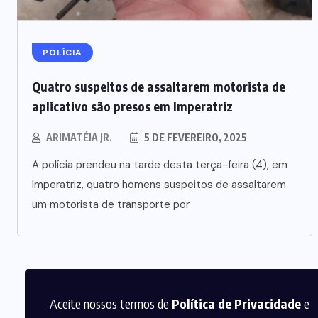
POLÍCIA
Quatro suspeitos de assaltarem motorista de
aplicativo são presos em Imperatriz
ARIMATÉIA JR.
5 DE FEVEREIRO, 2025
A polícia prendeu na tarde desta terça-feira (4), em
Imperatriz, quatro homens suspeitos de assaltarem
um motorista de transporte por
Aceite nossos termos de
Política de Privacidade
e