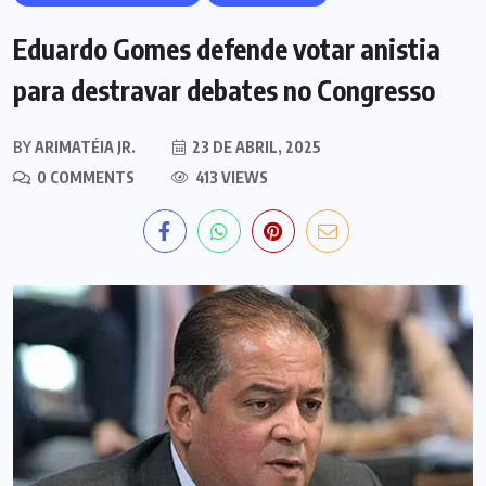
Eduardo Gomes defende votar anistia
para destravar debates no Congresso
BY
ARIMATÉIA JR.
23 DE ABRIL, 2025
0 COMMENTS
413 VIEWS