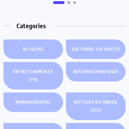
Categories
BLOG
(95)
EDITORIAL DO DIA
(72)
ENTRETENIMENTO
INTERNACIONAIS
(40)
(70)
MARANHÃO
(916)
NOTÍCIAS DO BRASIL
(314)