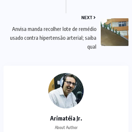
NEXT
Anvisa manda recolher lote de remédio
usado contra hipertensão arterial; saiba
qual
Arimatéia Jr.
About Author