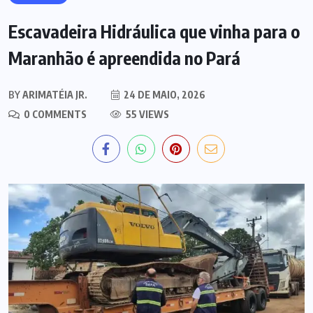
Escavadeira Hidráulica que vinha para o
Maranhão é apreendida no Pará
BY
ARIMATÉIA JR.
24 DE MAIO, 2026
0 COMMENTS
55 VIEWS