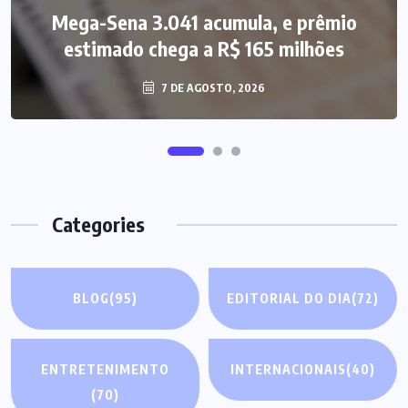
Mega-Sena 3.041 acumula, e prêmio
estimado chega a R$ 165 milhões
7 DE AGOSTO, 2026
Categories
BLOG
(95)
EDITORIAL DO DIA
(72)
ENTRETENIMENTO
INTERNACIONAIS
(40)
(70)