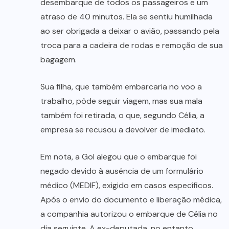
desembarque de todos os passageiros e um
atraso de 40 minutos. Ela se sentiu humilhada
ao ser obrigada a deixar o avião, passando pela
troca para a cadeira de rodas e remoção de sua
bagagem.
Sua filha, que também embarcaria no voo a
trabalho, pôde seguir viagem, mas sua mala
também foi retirada, o que, segundo Célia, a
empresa se recusou a devolver de imediato.
Em nota, a Gol alegou que o embarque foi
negado devido à ausência de um formulário
médico (MEDIF), exigido em casos específicos.
Após o envio do documento e liberação médica,
a companhia autorizou o embarque de Célia no
dia seguinte. A ex-deputada, no entanto,