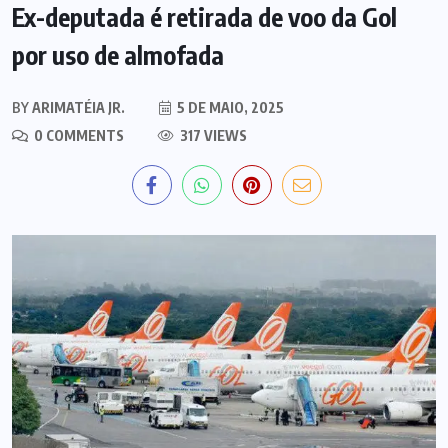
Ex-deputada é retirada de voo da Gol
por uso de almofada
BY
ARIMATÉIA JR.
5 DE MAIO, 2025
0 COMMENTS
317 VIEWS