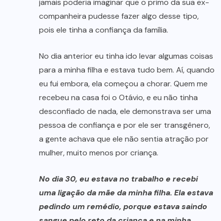
jamais poderia imaginar que o primo da sua ex-
companheira pudesse fazer algo desse tipo,
pois ele tinha a confiança da família.
No dia anterior eu tinha ido levar algumas coisas
para a minha filha e estava tudo bem. Aí, quando
eu fui embora, ela começou a chorar. Quem me
recebeu na casa foi o Otávio, e eu não tinha
desconfiado de nada, ele demonstrava ser uma
pessoa de confiança e por ele ser transgênero,
a gente achava que ele não sentia atração por
mulher, muito menos por criança.
No dia 30, eu estava no trabalho e recebi
uma ligação da mãe da minha filha. Ela estava
pedindo um remédio, porque estava saindo
sangue pelo reto da criança e na minha