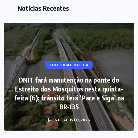
Notícias Recentes
EDITORIAL DO DIA
DNIT fará manutenção na ponte do
Estreito dos Mosquitos nesta quinta-
feira (6); trânsito terá ‘Pare e Siga’ na
BR-135
6 DE AGOSTO, 2026