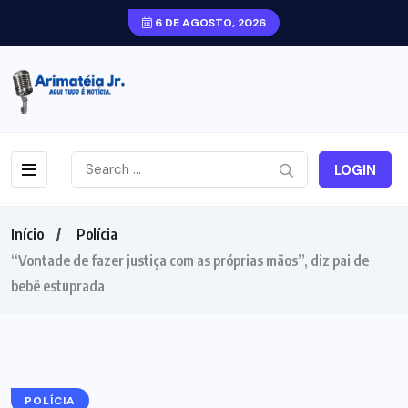
6 DE AGOSTO, 2026
LOGIN
Início
Polícia
“Vontade de fazer justiça com as próprias mãos”, diz pai de
bebê estuprada
POLÍCIA