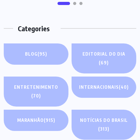
Categories
BLOG
(95)
EDITORIAL DO DIA
(69)
ENTRETENIMENTO
INTERNACIONAIS
(40)
(70)
MARANHÃO
(915)
NOTÍCIAS DO BRASIL
(313)