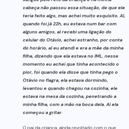
cabeça não passou essa situação, de que ele
teria feito algo, mas achei muito esquisito. Aí,
quando foi já 22h, eu estava num bar com
alguns amigos, aí recebi uma ligação do
celular do Otávio, achei estranho, por conta
do horário, aí eu atendi e era a mãe da minha
filha, dizendo que ela estava no IML, nesse
momento eu achei que tinha acontecido o
pior, foi quando ela disse que tinha pego o
Otávio no flagra, ela estava dormindo,
levantou e quando chegou na cozinha, ele
estava na mesa da cozinha, penetrando a
minha filha, com a mão na boca dela. Aí ela
começou a gritar
.
O pai da criança, ainda revoltado com o que