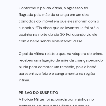
Conforme o pai da vítima, a agressão foi
flagrada pela mãe da criança em um dos
cômodos do imóvel em que eles moram com o
suspeito. “Ela disse que se levantou e foi até a
cozinha na noite do dia 30. Foi quando viu ele
com a bebê sendo violentada”, disse.
O pai da vítima relatou que, na véspera do crime,
recebeu uma ligação da mãe da criança pedindo
ajuda para comprar um remédio, pois a bebê
apresentava febre e sangramento na região
íntima.
PRISÃO DO SUSPEITO
A Polícia Militar foi acionada por vizinhos no
momento em que a mãe flagrou o ato de