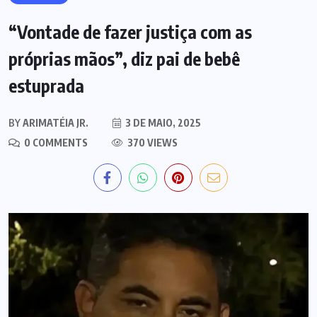
“Vontade de fazer justiça com as
próprias mãos”, diz pai de bebê
estuprada
BY
ARIMATÉIA JR.
3 DE MAIO, 2025
0 COMMENTS
370 VIEWS